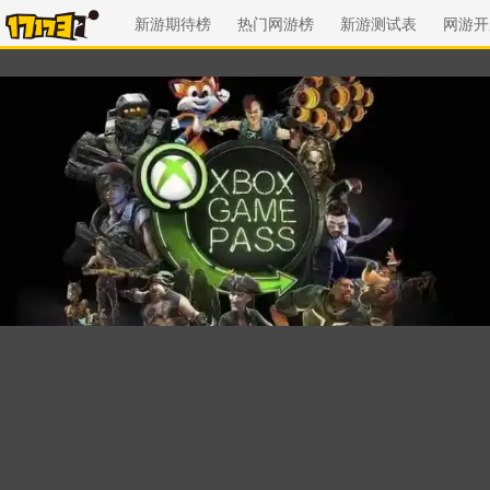
新游期待榜
热门网游榜
新游测试表
网游开