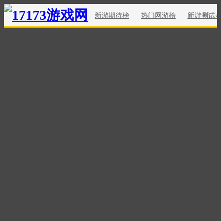
新游期待榜
热门网游榜
新游测试