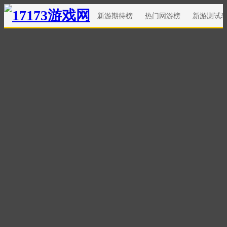
新游期待榜
热门网游榜
新游测试