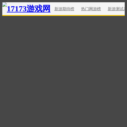
新游期待榜
热门网游榜
新游测试