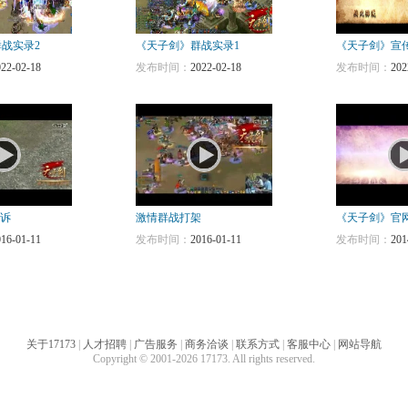
战实录2
《天子剑》群战实录1
《天子剑》宣
022-02-18
发布时间：
2022-02-18
发布时间：
202
哭诉
激情群战打架
《天子剑》官
016-01-11
发布时间：
2016-01-11
发布时间：
201
关于17173
|
人才招聘
|
广告服务
|
商务洽谈
|
联系方式
|
客服中心
|
网站导航
Copyright © 2001-2026 17173. All rights reserved.