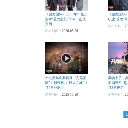
《完美国际》二十周年·第二
《完美国际》
篇章“苍龙献礼”于今日正式
职业“苍龙”
开启
发布时间：
2
发布时间：
2026-05-26
十九周年庆典揭幕《完美国
零帧上手，
际2》新资料片“烽火玄城”11
美国际2》超
月5日公测！
月3日开启！
发布时间：
2025-10-20
发布时间：
2
1