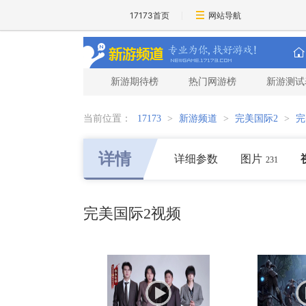
17173首页
网站导航
新游期待榜
热门网游榜
新游测试
当前位置：
17173
>
新游频道
>
完美国际2
>
完
详情
详细参数
图片
231
完美国际2视频