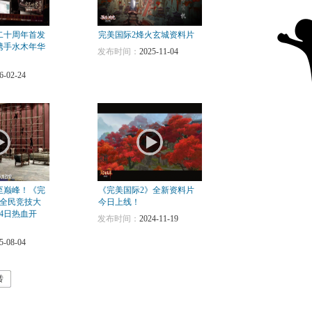
二十周年首发
完美国际2烽火玄城资料片
携手水木年华
发布时间：
2025-11-04
！
6-02-24
至巅峰！《完
《完美国际2》全新资料片
25全民竞技大
今日上线！
4日热血开
发布时间：
2024-11-19
5-08-04
转