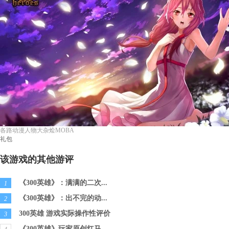
各路动漫人物大杂烩MOBA
礼包
该游戏的其他游评
《300英雄》：满满的二次...
1
《300英雄》：出不完的动...
2
300英雄 游戏实际操作性评价
3
《300英雄》玩家原创红马...