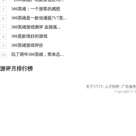
4
300英雄：一个游客的感想
5
300英雄是一款动漫版7V7竞...
6
300英雄游戏测评 血狼孤...
7
300是款很好的游戏
8
300英雄游戏评价
9
玩了两年300英雄，简单总...
10
游评月排行榜
关于17173
|
人才招聘
|
广告服
Copyright © 20