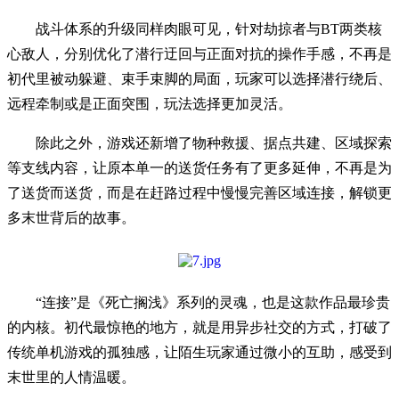
战斗体系的升级同样肉眼可见，针对劫掠者与BT两类核
心敌人，分别优化了潜行迂回与正面对抗的操作手感，不再是
初代里被动躲避、束手束脚的局面，玩家可以选择潜行绕后、
远程牵制或是正面突围，玩法选择更加灵活。
除此之外，游戏还新增了物种救援、据点共建、区域探索
等支线内容，让原本单一的送货任务有了更多延伸，不再是为
了送货而送货，而是在赶路过程中慢慢完善区域连接，解锁更
多末世背后的故事。
“连接”是《死亡搁浅》系列的灵魂，也是这款作品最珍贵
的内核。初代最惊艳的地方，就是用异步社交的方式，打破了
传统单机游戏的孤独感，让陌生玩家通过微小的互助，感受到
末世里的人情温暖。