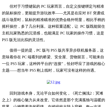
但对于习惯键鼠的 PC 玩家而言，自定义按键绑定与精准
的鼠标操控，更能提升游玩效率——尤其是在应对 BT 突袭或
战斗场景时，鼠标的精准瞄准的优势会格外明显，相比手柄的
摇杆操控，多了几分利落。这种双重适配，让 PC 版既能留住
主机玩家熟悉的沉浸感，也能满足 PC 玩家的操作习惯，这是
PS5 版无法比拟的灵活性。
值得一提的是，PC 版与 PS5 版共享异步联机服务器，这
意味着你在 PC 端看到的桥梁、安全屋、货物留言，可能来自
一位 PS5 玩家，这种跨平台的“连接”，恰好呼应了游戏的核心
主题——想当年 PS5 刚上线时，玩家可没有这样的待遇。
回到游戏本身，无论平台如何变化，《死亡搁浅2：冥滩
之上》的核心魅力从未改变。它依然是那个充满孤独与温暖的
世界，山姆带着洛的羁绊，在破碎的大陆上穿梭，每一次送