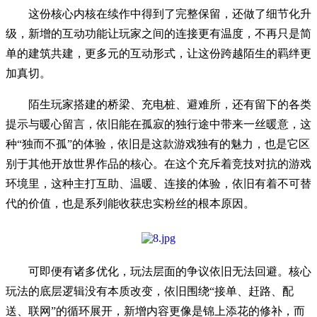
这份核心内核在续作中得到了完整保留，还做了细节化升
级，新增的互动功能让玩家之间的连接更有温度，不再只是简
单的建筑共建，更多元的互动形式，让这份跨越陌生的羁绊更
加真切。
陌生玩家搭建的桥梁、充电桩、避难所，还有留下的各类
提示与暖心留言，依旧能在孤寂的独行途中带来一丝暖意，这
种“独而不孤”的体验，依旧是这款游戏独有的魅力，也是它区
别于其他开放世界作品的核心。在这个充斥着竞技对抗的游戏
环境里，这种主打互助、温暖、连接的体验，依旧有着不可替
代的价值，也是系列能收获忠实粉丝的根本原因。
可即便有诸多优化，玩法层面的争议依旧无法回避。核心
玩法的底层逻辑没有本质改变，依旧围绕“接单、赶路、配
送、联网”的循环展开，新增内容更像是锦上添花的修补，而