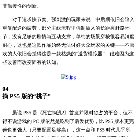
非颠覆性的创新。
对于追求快节奏、强刺激的玩家来说，中后期依旧会陷入
重复配送的疲劳，部分主线流程里强制插入的长距离赶路环
节，没有足够的剧情与互动支撑，单纯的场景穿梭很容易消磨
耐心，这也是这款作品始终无法讨好大众玩家的关键——不喜
欢的人依旧会觉得这是一款枯燥的“送货模拟器”，很难因为这
些改善而改变固有的认知。
04
摘 PS5 版的“桃子”
虽说 PS5 是《死亡搁浅2》首发并限时独占的平台，但不
得不说游戏的 PC 版依然是吃到了后发优势，比 PS5 版本更完
善也更强大（只要配置足够高），这一点和 PS5 时代几乎所