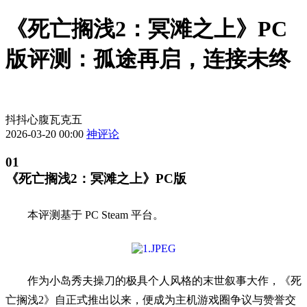
《死亡搁浅2：冥滩之上》PC
版评测：孤途再启，连接未终
抖抖心腹瓦克五
2026-03-20 00:00
神评论
01
《死亡搁浅2：冥滩之上》PC版
本评测基于 PC Steam 平台。
作为小岛秀夫操刀的极具个人风格的末世叙事大作，《死
亡搁浅2》自正式推出以来，便成为主机游戏圈争议与赞誉交