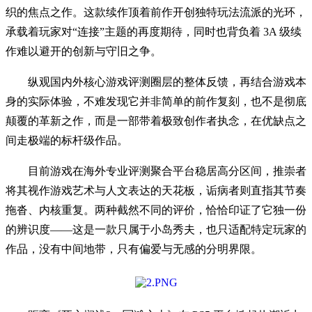
织的焦点之作。这款续作顶着前作开创独特玩法流派的光环，
承载着玩家对“连接”主题的再度期待，同时也背负着 3A 级续
作难以避开的创新与守旧之争。
纵观国内外核心游戏评测圈层的整体反馈，再结合游戏本
身的实际体验，不难发现它并非简单的前作复刻，也不是彻底
颠覆的革新之作，而是一部带着极致创作者执念，在优缺点之
间走极端的标杆级作品。
目前游戏在海外专业评测聚合平台稳居高分区间，推崇者
将其视作游戏艺术与人文表达的天花板，诟病者则直指其节奏
拖沓、内核重复。两种截然不同的评价，恰恰印证了它独一份
的辨识度——这是一款只属于小岛秀夫，也只适配特定玩家的
作品，没有中间地带，只有偏爱与无感的分明界限。