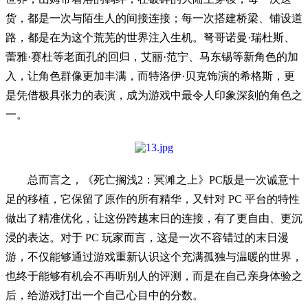
货，都是一次与陌生人的间接连接；每一次搭建桥梁、铺设道
路，都是在为这个荒芜的世界注入生机。弩哥诺曼·瑞杜斯、
蕾雅·赛杜等老面孔的回归，艾丽·范宁、马东锡等新角色的加
入，让角色群像更加丰满，而特洛伊·贝克饰演的希格斯，更
是凭借极具张力的表演，成为游戏中最令人印象深刻的角色之
一。
总而言之，《死亡搁浅2：冥滩之上》PC版是一次诚意十
足的移植，它保留了原作的所有精华，又针对 PC 平台的特性
做出了精准优化，让这份跨越末日的连接，有了更自由、更沉
浸的表达。对于 PC 玩家而言，这是一次不容错过的末日漫
游，不仅能够通过游戏重新认识这个充满孤独与温暖的世界，
也终于能够有机会不再听别人的评测，而是在自己亲身体验之
后，给游戏打出一个自己心目中的分数。