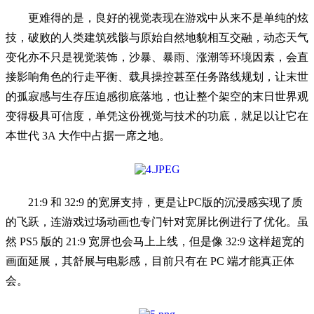
更难得的是，良好的视觉表现在游戏中从来不是单纯的炫
技，破败的人类建筑残骸与原始自然地貌相互交融，动态天气
变化亦不只是视觉装饰，沙暴、暴雨、涨潮等环境因素，会直
接影响角色的行走平衡、载具操控甚至任务路线规划，让末世
的孤寂感与生存压迫感彻底落地，也让整个架空的末日世界观
变得极具可信度，单凭这份视觉与技术的功底，就足以让它在
本世代 3A 大作中占据一席之地。
21:9 和 32:9 的宽屏支持，更是让PC版的沉浸感实现了质
的飞跃，连游戏过场动画也专门针对宽屏比例进行了优化。虽
然 PS5 版的 21:9 宽屏也会马上上线，但是像 32:9 这样超宽的
画面延展，其舒展与电影感，目前只有在 PC 端才能真正体
会。