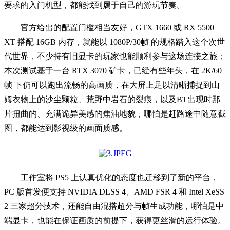
要求的入门机型，都能找到属于自己的游玩节奏。
官方给出的配置门槛相当友好，GTX 1660 或 RX 5500
XT 搭配 16GB 内存，就能以 1080P/30帧 的规格踏入这个次世
代世界，不少持有旧显卡的玩家也能顺利参与这场连接之旅；
本次测试基于一台 RTX 3070 矿卡，已经有些年头，在 2K/60
帧 下仍可以跑出流畅的高画质，在大屏上足以清晰捕捉到山
姆衣物上的沙尘颗粒、荒野中岩石的裂痕，以及BT出现时那
片扭曲的、充满诡异美感的焦油地貌，哪怕是赶路途中随意截
图，都能达到影视级的画面质感。
工作室将 PS5 上认真优化的态度也迁移到了新的平台，
PC 版首发便支持 NVIDIA DLSS 4、AMD FSR 4 和 Intel XeSS
2 三家超分技术，还能自由混搭超分与帧生成功能，哪怕是中
端显卡，也能在保证画质的前提下，获得更丝滑的运行体验。