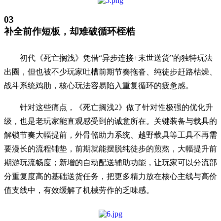
03
补全前作短板，却难破循环桎梏
初代《死亡搁浅》凭借“异步连接+末世送货”的独特玩法
出圈，但也被不少玩家吐槽前期节奏拖沓、纯徒步赶路枯燥、
战斗系统鸡肋，核心玩法容易陷入重复循环的疲惫感。
针对这些痛点，《死亡搁浅2》做了针对性极强的优化升
级，也是老玩家能直观感受到的诚意所在。关键装备与载具的
解锁节奏大幅提前，外骨骼助力系统、越野载具等工具不再需
要漫长的流程铺垫，前期就能摆脱纯徒步的煎熬，大幅提升前
期游玩流畅度；新增的自动配送辅助功能，让玩家可以分流部
分重复度高的基础送货任务，把更多精力放在核心主线与高价
值支线中，有效缓解了机械劳作的乏味感。