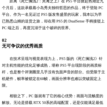
距离《死亡搁浅2：冥滩之上》在 PS5 平台掀起热潮近九
个月后，这款承载着小岛秀夫独特哲思的作品，终于登陆 PC
平台。作为一名见证过 PS5 版发售盛景的玩家，我本以为早
已熟悉山姆的送货之旅，却在用 PS5 的 DualSense 手柄接驳上
PC 端之后，再度沉溺于这个破碎的世界。
02
无可争议的优秀画质
在技术呈现与视觉表现力上，PS5 版的《死亡搁浅2》针
对主机性能的优化足够成熟，堪称 PS5 平台现阶段的画质标
杆，也是整个评测圈里几乎没有负面声音的部分。但受限于主
机硬件，帧率被锁定在60帧，画面分辨率也难以突破固定上
限。
相较之下，PC 版就有了它的核心优势：画面与流畅度的
解放。无论是搭载 RTX 50系的高端配置，还是仅能满足最低