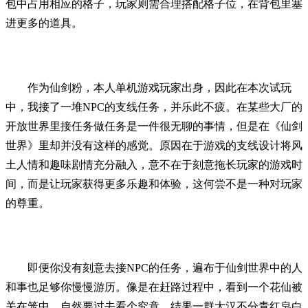
包中占用相应的格子，玩家则需合理搭配格子位，在背包里塞
进更多的道具。
作为仙剑粉，本人单机游戏玩家出身，因此在本次试玩
中，我接了一堆NPC的支线任务，并乐此不疲。在某些大厂的
开放世界里接任务做任务是一件很无聊的事情，但是在《仙剑
世界》里却并没有这样的感觉。原因在于游戏的支线设计将风
土人情和趣味剧情充分融入，意不在于刻意拖长玩家的游戏时
间，而是让玩家获得更多乐趣和体验，这何尝不是一种对玩家
的尊重。
即便你没有刻意去接NPC的任务，遍布于仙剑世界中的人
和事也足够你慢慢游历。像是在赶路过程中，看到一个花仙被
关在笼中，自然要过去看个究竟，结果一群大汉不分青红皂白