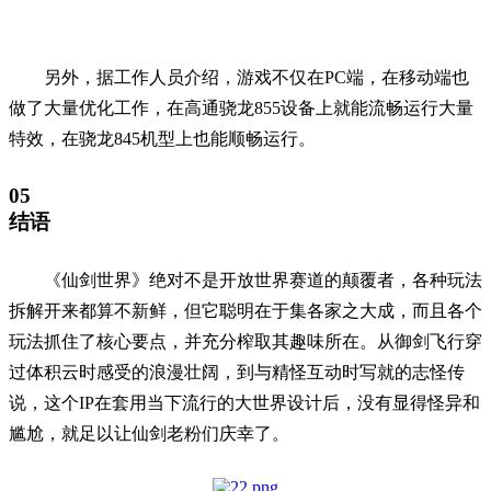
另外，据工作人员介绍，游戏不仅在PC端，在移动端也
做了大量优化工作，在高通骁龙855设备上就能流畅运行大量
特效，在骁龙845机型上也能顺畅运行。
05
结语
《仙剑世界》绝对不是开放世界赛道的颠覆者，各种玩法
拆解开来都算不新鲜，但它聪明在于集各家之大成，而且各个
玩法抓住了核心要点，并充分榨取其趣味所在。从御剑飞行穿
过体积云时感受的浪漫壮阔，到与精怪互动时写就的志怪传
说，这个IP在套用当下流行的大世界设计后，没有显得怪异和
尴尬，就足以让仙剑老粉们庆幸了。