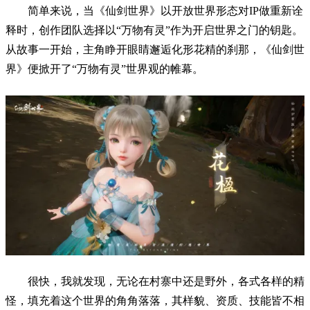
简单来说，当《仙剑世界》以开放世界形态对IP做重新诠
释时，创作团队选择以“万物有灵”作为开启世界之门的钥匙。
从故事一开始，主角睁开眼睛邂逅化形花精的刹那，《仙剑世
界》便掀开了“万物有灵”世界观的帷幕。
很快，我就发现，无论在村寨中还是野外，各式各样的精
怪，填充着这个世界的角角落落，其样貌、资质、技能皆不相