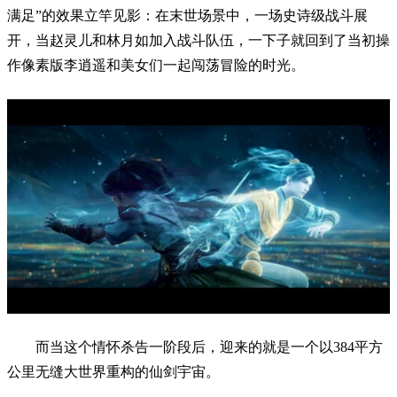
满足”的效果立竿见影：在末世场景中，一场史诗级战斗展
开，当赵灵儿和林月如加入战斗队伍，一下子就回到了当初操
作像素版李逍遥和美女们一起闯荡冒险的时光。
而当这个情怀杀告一阶段后，迎来的就是一个以384平方
公里无缝大世界重构的仙剑宇宙。