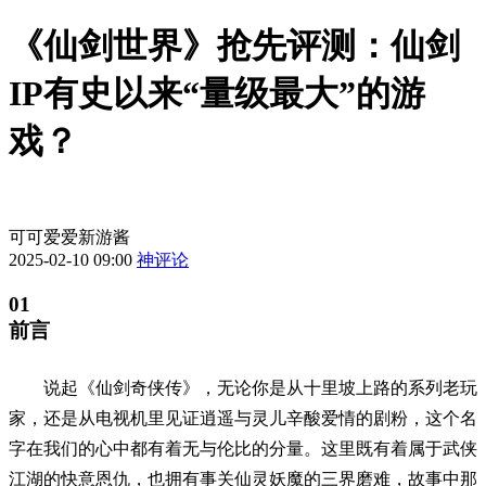
《仙剑世界》抢先评测：仙剑
IP有史以来“量级最大”的游
戏？
可可爱爱新游酱
2025-02-10 09:00
神评论
01
前言
说起《仙剑奇侠传》，无论你是从十里坡上路的系列老玩
家，还是从电视机里见证逍遥与灵儿辛酸爱情的剧粉，这个名
字在我们的心中都有着无与伦比的分量。这里既有着属于武侠
江湖的快意恩仇，也拥有事关仙灵妖魔的三界磨难，故事中那