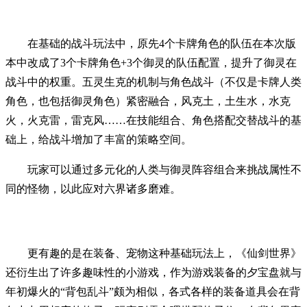
在基础的战斗玩法中，原先4个卡牌角色的队伍在本次版
本中改成了3个卡牌角色+3个御灵的队伍配置，提升了御灵在
战斗中的权重。五灵生克的机制与角色战斗（不仅是卡牌人类
角色，也包括御灵角色）紧密融合，风克土，土生水，水克
火，火克雷，雷克风……在技能组合、角色搭配交替战斗的基
础上，给战斗增加了丰富的策略空间。
玩家可以通过多元化的人类与御灵阵容组合来挑战属性不
同的怪物，以此应对六界诸多磨难。
更有趣的是在装备、宠物这种基础玩法上，《仙剑世界》
还衍生出了许多趣味性的小游戏，作为游戏装备的夕宝盘就与
年初爆火的“背包乱斗”颇为相似，各式各样的装备道具会在背