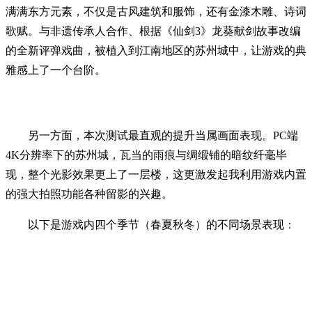
满满东方元素，不仅是古风建筑和服饰，还有金漆木雕、诗词
歌赋。与非遗传承人合作、根据《仙剑3》龙葵献剑故事改编
的全新评弹戏曲，被植入到江南地区的苏州城中，让游戏的典
雅感上了一个台阶。
另一方面，本次测试最直观的提升当属画面表现。PC端
4K分辨率下的苏州城，瓦当的雨痕与绸缎铺的暗纹纤毫毕
现，整个光影效果更上了一层楼，这更激发起我利用游戏内置
的强大拍照功能各种留影的兴趣。
以下是游戏内四个季节（春夏秋冬）的不同场景表现：