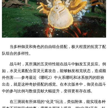
当多种御灵和角色的自由组合搭配，极大程度的拓宽了配
队组合的多样性。
战斗时，其所属的五灵特性能在战斗中触发五灵反应。例
如，水灵元素配合雷灵元素攻击，能够触发相克状态，造成额
外伤害——参考最近《哪吒2》中火系哪吒和冰系敖丙的联袂
出击，就是这种奇妙搭配的感觉。在本次版本中，御灵在战斗
中的参与比例与数值贡献大幅提升，变得更有存在感。
在三测就有所体现的“化灵”玩法，类似附体，能实现各种