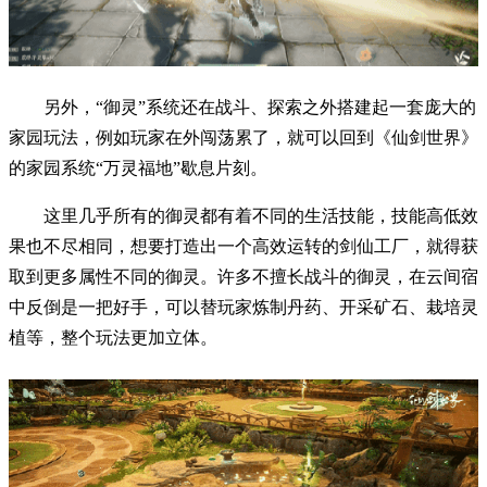
另外，“御灵”系统还在战斗、探索之外搭建起一套庞大的
家园玩法，例如玩家在外闯荡累了，就可以回到《仙剑世界》
的家园系统“万灵福地”歇息片刻。
这里几乎所有的御灵都有着不同的生活技能，技能高低效
果也不尽相同，想要打造出一个高效运转的剑仙工厂，就得获
取到更多属性不同的御灵。许多不擅长战斗的御灵，在云间宿
中反倒是一把好手，可以替玩家炼制丹药、开采矿石、栽培灵
植等，整个玩法更加立体。