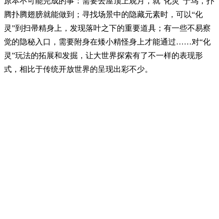
原本不可能完成的事：需要去屋顶上观月，就“化灵”于鸟，扑
腾扑腾翅膀就能做到；寻找场景中的隐藏元素时，可以“化
灵”到扫帚精身上，发现落叶之下的重要道具；有一些不易察
觉的隐秘入口，需要附身在矮小精怪身上才能通过……对“化
灵”玩法的拓展和发掘，让大世界探索有了不一样的表现形
式，相比于传统开放世界的呈现出彩不少。