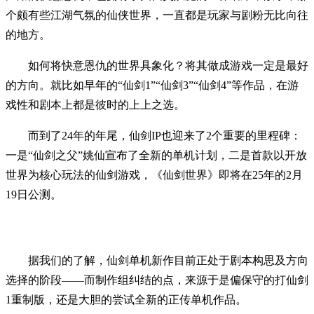
个颇有些江湖气氛的仙侠世界，一直都是玩家与剧粉无比向往
的地方。
如何将快意恩仇的世界具象化？将其做成游戏一定是最好
的方向。就比如早年的“仙剑1”“仙剑3”“仙剑4”等作品，在游
戏性和剧本上都是彼时的上上之选。
而到了24年的年尾，仙剑IP也迎来了2个重要的里程碑：
一是“仙剑之父”姚仙宣布了全新的单机计划，二是首款以开放
世界为核心玩法的仙剑游戏，《仙剑世界》即将在25年的2月
19日公测。
据我们的了解，仙剑单机新作目前正处于剧本构思及方向
选择的阶段——而制作组纠结的点，来源于是偏保守的打仙剑
1重制版，还是大胆的尝试全新的正传单机作品。