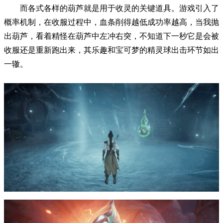
而各式各样的葫芦就是用于收灵的关键道具。游戏引入了
概率机制，在收服过程中，血条削得越低成功率越高，当我抛
出葫芦，看着精怪在葫芦中左冲右突，不知道下一秒它是会被
收服还是重新跑出来，其乐趣和宝可梦的精灵球出击环节如出
一辙。