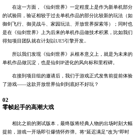
在这一方面，《仙剑世界》一定程度上是作为新单机部分
的试验田，验证相较于过去单机作品的部分比较新的玩法（如
御剑飞行、御灵战斗、家园玩法、开放世界探索等）；同时也
是在《仙剑世界》上为后来的单机作品做技术积累，比如我们
得知项目团队就在计划以UE5引擎开发..
所以我们发现《仙剑世界》从根本意义上，就是为未来的
单机作品做沉淀，也是仙剑IP进化的风向标和里程碑。
在接到项目组的邀请后，我们于游戏正式发售前提前体验
了游戏——这款开放世界仙剑到底好不好玩？
02
零帧起手的高潮大戏
相比之前的测试版本，最终版将经典人物的出场时刻大幅
提前，游戏一开场即引爆情怀炸弹。将“延迟满足”改为“即时