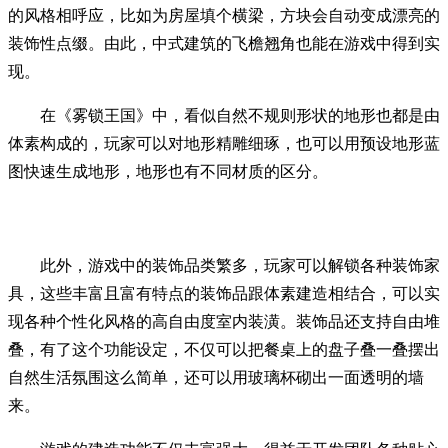
的风格相呼应，比如为房屋填个横梁，方块会自动变成漂亮的
装饰性点缀。由此，中式建筑的飞檐翘角也能在游戏中得到实
现。
在《雾锁王国》中，看似自然不规则形状的地形也都是由
体素构成的，玩家可以对地形精雕细琢，也可以用预设地形蓝
图快速生成地形，地形也有不同材质的区分。
此外，游戏中的装饰品类繁多，玩家可以解锁各种装饰家
具，这些丰富且富有特点的装饰品跟体素建造相结合，可以实
现各种个性化风格的高自由度室内装潢。装饰品还支持自由堆
叠，有了这个功能设定，不仅可以把餐桌上的盘子叠一叠摆出
自然生活氛围这么简单，还可以用玻璃杯砌出一面透明的墙
来。