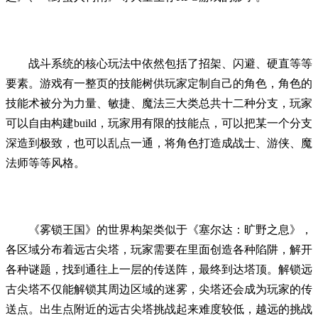
战斗系统的核心玩法中依然包括了招架、闪避、硬直等等
要素。游戏有一整页的技能树供玩家定制自己的角色，角色的
技能术被分为力量、敏捷、魔法三大类总共十二种分支，玩家
可以自由构建build，玩家用有限的技能点，可以把某一个分支
深造到极致，也可以乱点一通，将角色打造成战士、游侠、魔
法师等等风格。
《雾锁王国》的世界构架类似于《塞尔达：旷野之息》，
各区域分布着远古尖塔，玩家需要在里面创造各种陷阱，解开
各种谜题，找到通往上一层的传送阵，最终到达塔顶。解锁远
古尖塔不仅能解锁其周边区域的迷雾，尖塔还会成为玩家的传
送点。出生点附近的远古尖塔挑战起来难度较低，越远的挑战