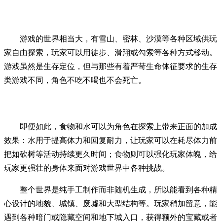
游戏的世界相当大，有雪山、密林、沙漠等各种区域供玩
家自由探索，玩家可以用徒步、滑翔或勾索等各种方式移动。
游戏虽然是生存定位，但与那些有着严苛生命体征要求的生存
类游戏不同，角色不吃不喝也不会死亡。
即便如此，食物和水可以为角色在探索上带来正面的加成
效果：水用于提高体力和回复耐力，让玩家可以在耗尽体力前
把如砍树等活动持续更久时间；食物则可以强化玩家体魄，给
玩家更强壮的身体来面对游戏世界中各种挑战。
整个世界是纯手工制作而非随机生成，所以能看到各种精
心设计的地貌、城镇、废墟和大型结构等。玩家稍加留意，能
遇到各种暗门或隐藏空间和地下城入口，获得额外的宝藏或者