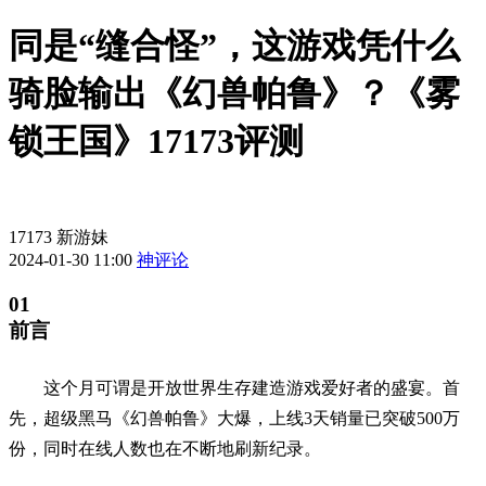
同是“缝合怪”，这游戏凭什么
骑脸输出《幻兽帕鲁》？《雾
锁王国》17173评测
17173 新游妹
2024-01-30 11:00
神评论
01
前言
这个月可谓是开放世界生存建造游戏爱好者的盛宴。首
先，超级黑马《幻兽帕鲁》大爆，上线3天销量已突破500万
份，同时在线人数也在不断地刷新纪录。