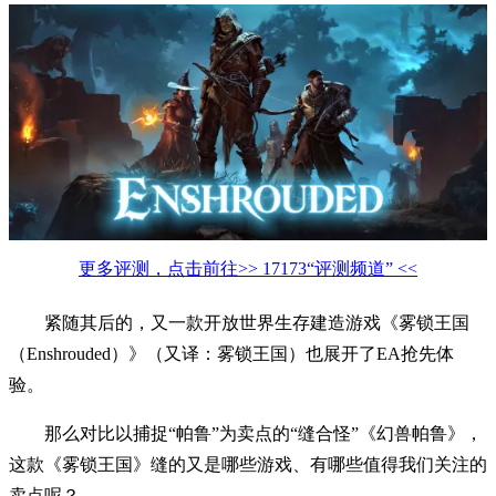
更多评测，点击前往>> 17173“评测频道” <<
紧随其后的，又一款开放世界生存建造游戏《雾锁王国
（Enshrouded）》（又译：雾锁王国）也展开了EA抢先体
验。
那么对比以捕捉“帕鲁”为卖点的“缝合怪”《幻兽帕鲁》，
这款《雾锁王国》缝的又是哪些游戏、有哪些值得我们关注的
卖点呢？