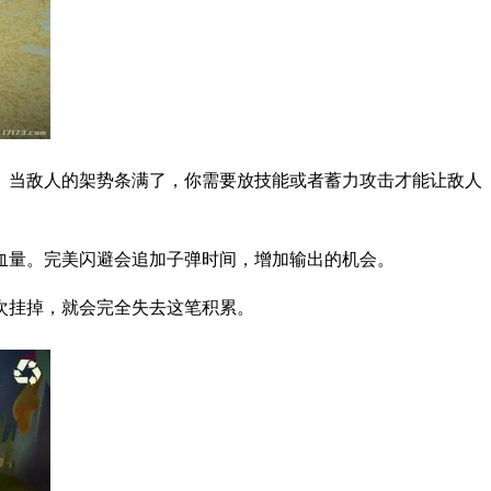
。当敌人的架势条满了，你需要放技能或者蓄力攻击才能让敌人
血量。完美闪避会追加子弹时间，增加输出的机会。
次挂掉，就会完全失去这笔积累。