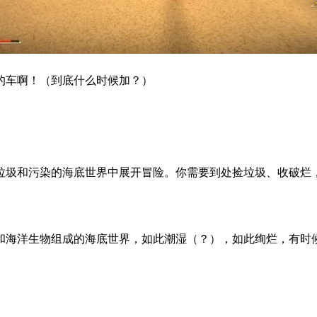
的车啊！（到底什么时候加？）
垃圾和污染的海底世界中展开冒险。你需要到处捡垃圾、收破烂
和海洋生物组成的海底世界，如此潮湿（？），如此绚烂，有时