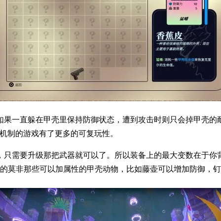
如果一直躲在甲壳里保持防御状态，遭到攻击时则只会掉甲壳的
”机制的游戏有了更多的可复玩性。
，只需要升级那把武器就可以了。所以装备上的最大变数在于你
用的莫非那些可以加属性的甲壳动物，比如藤壶可以增加防御，