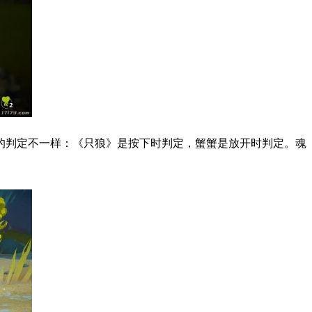
的判定不一样：《只狼》是按下时判定，蟹蟹是放开时判定。魂