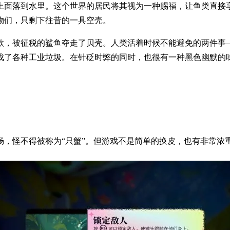
上面落到水里。这个世界的居民将其视为一种赐福，让鱼类直接
物们，只剩下往昔的一具空壳。
款，被征税的鲨鱼夺走了贝壳。人类活着时候不能避免的两件事
成了各种工业垃圾。在针砭时弊的同时，也很有一种黑色幽默的
畅，怪不得被称为“只蟹”。但游戏不是简单的换皮，也有非常浓