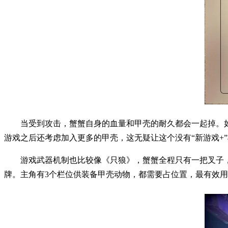
当受到攻击，蟹蟹自身的血量和甲壳的耐久都会一起掉。
游戏之后还考虑加入更多的甲壳，这无疑让这个没有“新游戏+
游戏武器机制也比较像《只狼》，蟹蟹全程只有一把叉子
牌。主角有3个栏位供装备甲壳动物，都需要占位置，最有效