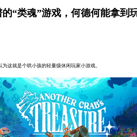
的“类魂”游戏，何德何能拿到玩
以为这就是个哄小孩的轻量级休闲玩家小游戏。