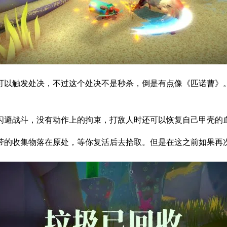
可以触发处决，不过这个处决不是秒杀，倒是有点像《匹诺曹》
闪避战斗，没有动作上的拘束，打敌人时还可以恢复自己甲壳的
带的收集物落在原处，等你复活后去拾取。但是在这之前如果再