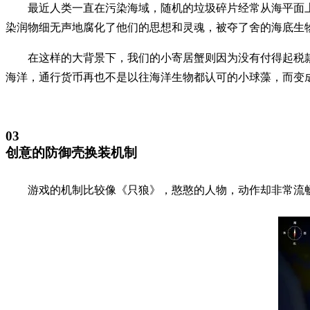
最近人类一直在污染海域，随机的垃圾碎片经常从海平面
染润物细无声地腐化了他们的思想和灵魂，被夺了舍的海底生
在这样的大背景下，我们的小寄居蟹则因为没有付得起税
海洋，通行货币再也不是以往海洋生物都认可的小球藻，而变
03
创意的防御壳换装机制
游戏的机制比较像《只狼》，憨憨的人物，动作却非常流