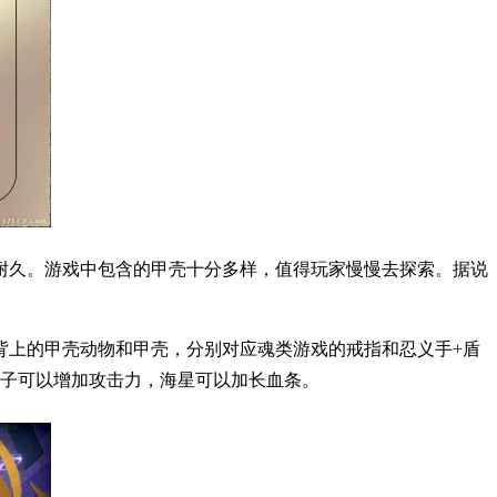
耐久。游戏中包含的甲壳十分多样，值得玩家慢慢去探索。据说
背上的甲壳动物和甲壳，分别对应魂类游戏的戒指和忍义手+盾
钉子可以增加攻击力，海星可以加长血条。