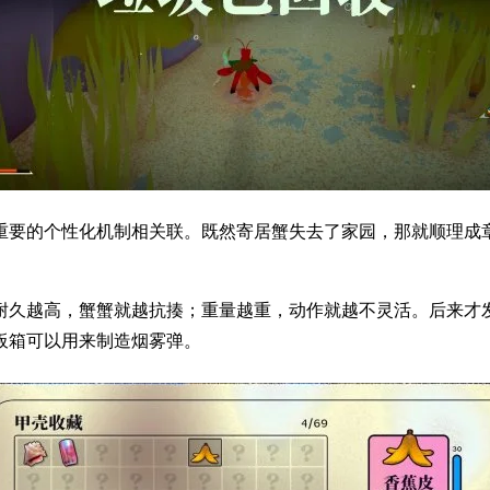
重要的个性化机制相关联。既然寄居蟹失去了家园，那就顺理成
耐久越高，蟹蟹就越抗揍；重量越重，动作就越不灵活。后来才
板箱可以用来制造烟雾弹。