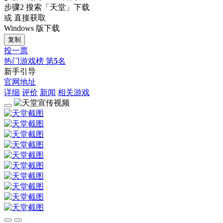
步骤2
搜索
「天堂」
下载
或 直接获取
Windows 版下载
复制
投一票
热门游戏榜
第
5
名
新手引导
官网地址
详细
评价
新闻
相关游戏