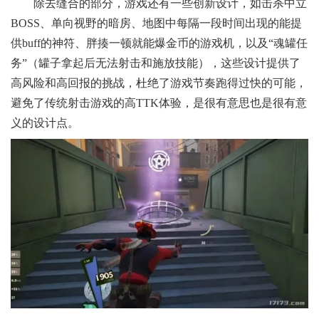
除去缝合的部分，游戏还有一些创新设计，如击杀中立
BOSS、单向视野的暗房、地图中每隔一段时间出现的能提
供buff的神符、胖揍一顿就能爆金币的游戏机，以及“魂罐任
务”（罐子拿起后无法射击和施放技能），这些设计提供了
高风险和高回报的挑战，杜绝了游戏节奏跑得过快的可能，
避免了传统射击游戏的高TTK体验，是很有意思也是很有意
义的设计点。