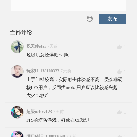
发布
全部评论
炽天使star
7天前
1
垃圾玩意还爆款~呵呵
玩家U_138100322
7天前
1
上手门槛较高，实际射击体验感不高，受众非硬
核FPS用户，反而类moba用户应该比较感兴趣，
大火比较难
超级nehcv123
7天前
1
FPS的塔防游戏，好像在CF玩过
明日依旧_138022098
7天前
1