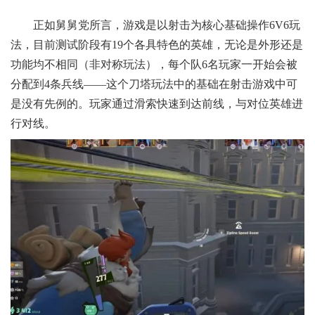
正如舅舅党所言，游戏是以射击为核心基础操作6V6玩
法，目前测试阶段有19个各具特色的英雄，无论是外形还是
功能均不相同（非对称玩法），每个队6名玩家一开始会被
分配到4条兵线——这个刀塔玩法中的基础在射击游戏中可
是没有先例的。玩家通过滑索快速到达前线，与对位英雄进
行对线。