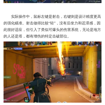
实际操作中，鼠标左键是射击，右键则是设计精度更高
的强化瞄准。射击做得比较“轻”，没有后坐力和迟滞感，因
此很好适应，但引入了类似可爆头的伤害系统，无论是地方
的人还是塔，都有增伤的特定击破部位。