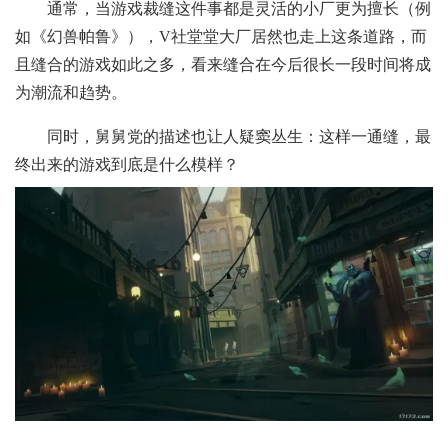
通常，当游戏裁缝这件事都是灵活的小厂更为擅长（例
如《幻兽帕鲁》），V社堂堂大厂居然也走上这条道路，而
且缝合的游戏如此之多，看来缝合在今后很长一段时间将成
为潮流和趋势。
同时，舅舅党的描述也让人疑窦丛生：这样一通缝，最
终出来的游戏到底是什么模样？