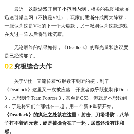
最近，这款游戏开启了小范围内测，相关的截图和录屏
迅速引爆全网（不愧是V社），玩家们逐渐分成两大阵营：
一派认为这是V社的下一个大爆款，另一派则认为这款游戏
在火过一阵以后将迅速沉寂。
无论最终的结果如何，《Deadlock》的曝光量和热议度
是已经捞够了。
02
究极缝合大作
关于V社一直流传着“G胖数不到3”的梗，到了
《Deadlock》这里又一次被应验：开发者似乎既想制作Dota
3，又想制作Team Fortress 3，甚至是CS3，但就是不想数到
3，于是将它们全部缝在一起，用一个新IP重新开始。
《Deadlock》的疯狂之处就在这里：射击、刀塔塔防，八竿
子打不着的元素，硬是被撮合在了一起，居然还没有违和
感。