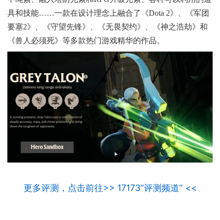
具和技能……一款在设计理念上融合了《Dota 2》、《军团
要塞2》、《守望先锋》、《无畏契约》、《神之浩劫》和
《兽人必须死》等多款热门游戏精华的作品。
更多评测，点击前往>> 17173“评测频道” <<