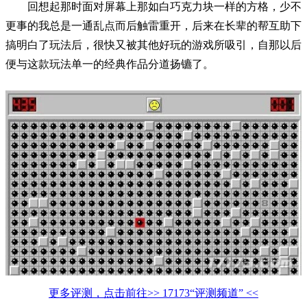
回想起那时面对屏幕上那如白巧克力块一样的方格，少不
更事的我总是一通乱点而后触雷重开，后来在长辈的帮互助下
搞明白了玩法后，很快又被其他好玩的游戏所吸引，自那以后
便与这款玩法单一的经典作品分道扬镳了。
更多评测，点击前往>> 17173“评测频道” <<