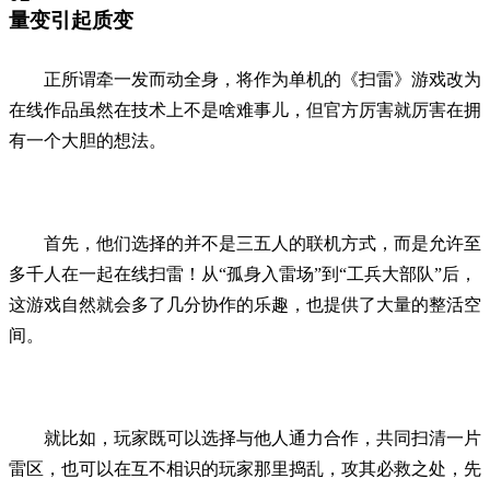
量变引起质变
正所谓牵一发而动全身，将作为单机的《扫雷》游戏改为
在线作品虽然在技术上不是啥难事儿，但官方厉害就厉害在拥
有一个大胆的想法。
首先，他们选择的并不是三五人的联机方式，而是允许至
多千人在一起在线扫雷！从“孤身入雷场”到“工兵大部队”后，
这游戏自然就会多了几分协作的乐趣，也提供了大量的整活空
间。
就比如，玩家既可以选择与他人通力合作，共同扫清一片
雷区，也可以在互不相识的玩家那里捣乱，攻其必救之处，先