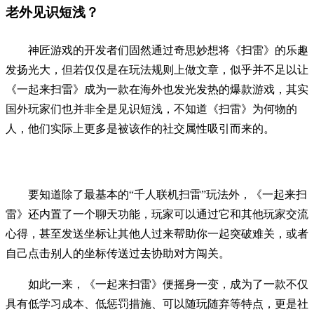
老外见识短浅？
神匠游戏的开发者们固然通过奇思妙想将《扫雷》的乐趣
发扬光大，但若仅仅是在玩法规则上做文章，似乎并不足以让
《一起来扫雷》成为一款在海外也发光发热的爆款游戏，其实
国外玩家们也并非全是见识短浅，不知道《扫雷》为何物的
人，他们实际上更多是被该作的社交属性吸引而来的。
要知道除了最基本的“千人联机扫雷”玩法外，《一起来扫
雷》还内置了一个聊天功能，玩家可以通过它和其他玩家交流
心得，甚至发送坐标让其他人过来帮助你一起突破难关，或者
自己点击别人的坐标传送过去协助对方闯关。
如此一来，《一起来扫雷》便摇身一变，成为了一款不仅
具有低学习成本、低惩罚措施、可以随玩随弃等特点，更是社