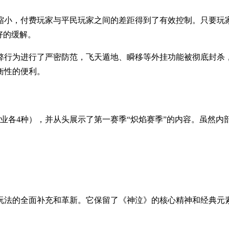
缩小，付费玩家与平民玩家之间的差距得到了有效控制。只要玩
好的缓解。
弊行为进行了严密防范，飞天遁地、瞬移等外挂功能被彻底封杀
衡性的便利。
业各4种），并从头展示了第一赛季“炽焰赛季”的内容。虽然内部
玩法的全面补充和革新。它保留了《神泣》的核心精神和经典元