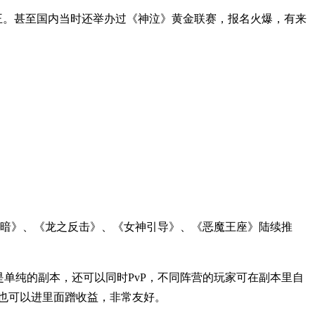
之王。甚至国内当时还举办过《神泣》黄金联赛，报名火爆，有来
光与暗》、《龙之反击》、《女神引导》、《恶魔王座》陆续推
单纯的副本，还可以同时PvP，不同阵营的玩家可在副本里自
家也可以进里面蹭收益，非常友好。