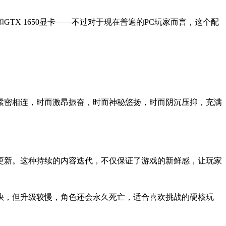
TX 1650显卡——不过对于现在普遍的PC玩家而言，这个配
紧密相连，时而激昂振奋，时而神秘悠扬，时而阴沉压抑，充满
更新。这种持续的内容迭代，不仅保证了游戏的新鲜感，让玩家
快，但升级较慢，角色还会永久死亡，适合喜欢挑战的硬核玩