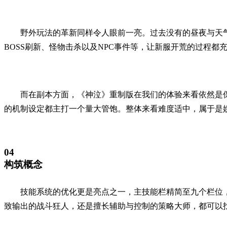
野外玩法的革新同样令人眼前一亮。过去没有的昼夜与天
BOSS刷新、怪物击杀以及NPC事件等，让新服开荒的过程都
而在副本方面，《神泣》重制版在我们的体验来看依然是保
的机制设定都主打一个量大管饱。整体来看难度适中，属于是
04
构筑概念
技能系统的优化更是亮点之一，主技能栏精简至九个栏位
致输出的战斗狂人，还是擅长辅助与控制的策略大师，都可以