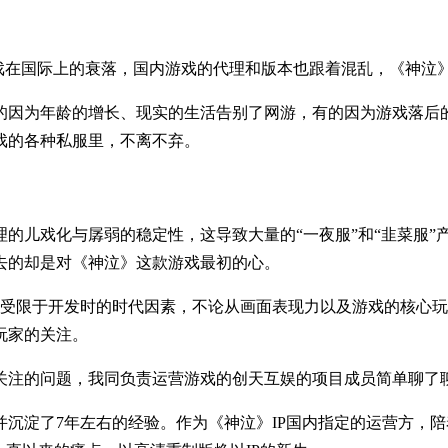
》游戏在国际上的衰落，国内游戏的代理和版本也跟着混乱，《神泣》
的因为年龄的增长、现实的生活告别了网游，有的因为游戏落后
戏的各种私服里，不离不弃。
的儿戏化与孱弱的稳定性，这导致大量的“一夜服”和“韭菜服
去的却是对《神泣》这款游戏最初的心。
，受限于开发时的时代因素，不论从画面表现力以及游戏的核心
玩家的关注。
关注的问题，我同负责运营游戏的创天互娱的项目成员简单聊了
沉淀了7年左右的经验。作为《神泣》IP国内指定的运营方，