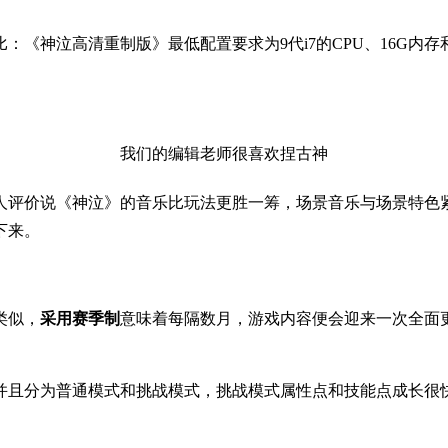
神泣高清重制版》最低配置要求为9代i7的CPU、16G内存和G
我们的编辑老师很喜欢捏古神
人评价说《神泣》的音乐比玩法更胜一筹，场景音乐与场景特色
下来。
类似，
采用赛季制
意味着每隔数月，游戏内容便会迎来一次全面
并且分为普通模式和挑战模式，挑战模式属性点和技能点成长很