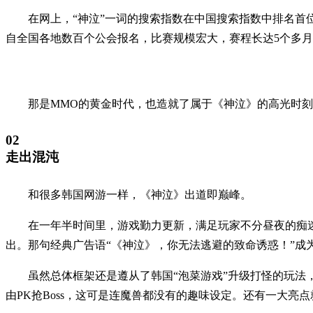
在网上，“神泣”一词的搜索指数在中国搜索指数中排名首
自全国各地数百个公会报名，比赛规模宏大，赛程长达5个多月，共
那是MMO的黄金时代，也造就了属于《神泣》的高光时
02
走出混沌
和很多韩国网游一样，《神泣》出道即巅峰。
在一年半时间里，游戏勤力更新，满足玩家不分昼夜的痴迷
出。那句经典广告语“《神泣》，你无法逃避的致命诱惑！”成
虽然总体框架还是遵从了韩国“泡菜游戏”升级打怪的玩法
由PK抢Boss，这可是连魔兽都没有的趣味设定。还有一大