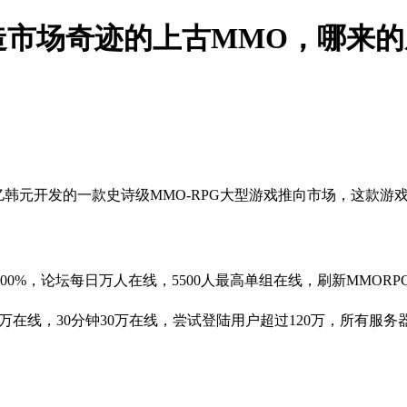
造市场奇迹的上古MMO，哪来的
资70亿韩元开发的一款史诗级MMO-RPG大型游戏推向市场，这款
00%，论坛每日万人在线，5500人最高单组在线，刷新MMOR
0万在线，30分钟30万在线，尝试登陆用户超过120万，所有