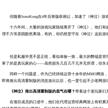
但随着SonoKong在4年后将版权相让，加速了《神泣
十六年间，大量的游戏玩家陆续离开了《神泣》。他们有
理不力等原因黯然离场，有的，却仍然坚守在《神泣》这款游
但是私服毕竟不是正统，看似体验一致，最大的弊端是管理
寒了的是真玩家的心——虽然损失几百几千元并无所谓，但失
同样一个问题是，作为已经持续运营十余年的MMO网游
即将推出高清重制版的消息放出以后，也一度引起不少老网游
《神泣》推出高清重制版的底气在哪？
带着这个老玩家们
在项目成员的口述中，他们在代理运营经典网游上有积累并