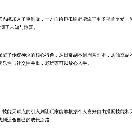
气系统加入了重制版，一方面给PVE刷野增添了更多视觉享受，
充满了未知与惊喜。
留了传统神泣的核心特色，从日常副本到周常副本，从独立副本到
娱乐性与社交性并重，老玩家可以放心入手。
，技能天赋点的引入则让玩家能够根据个人喜好自由搭配技能和
找到适合自己的成长之路。