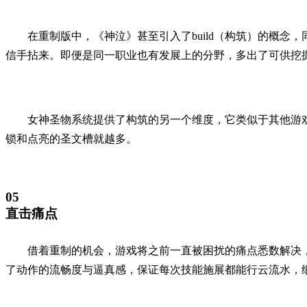
在重制版中，《神泣》甚至引入了build（构筑）的概
信手拈来。即便是同一职业也有发展上的分野，多出了可供挖
女神圣物系统提供了构筑的另一个维度，它类似于其他游
锁和点亮的圣文槽就越多。
05
直击痛点
借着重制的机会，游戏将之前一直被困扰的痛点悉数解决
了动作的流畅度与逼真感，保证每次技能施展都能行云流水，细