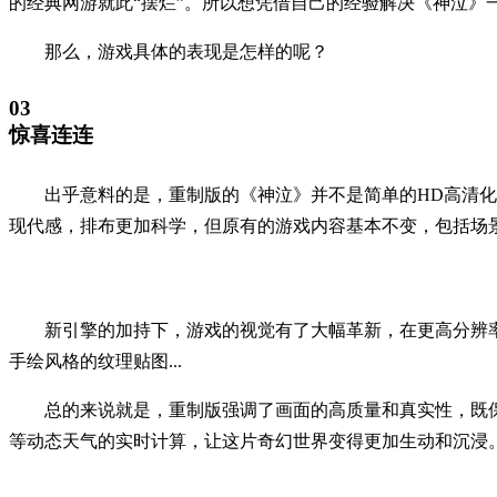
的经典网游就此“摆烂”。所以想凭借自己的经验解决《神泣》
那么，游戏具体的表现是怎样的呢？
03
惊喜连连
出乎意料的是，重制版的《神泣》并不是简单的HD高清化
现代感，排布更加科学，但原有的游戏内容基本不变，包括场景
新引擎的加持下，游戏的视觉有了大幅革新，在更高分辨
手绘风格的纹理贴图...
总的来说就是，重制版强调了画面的高质量和真实性，既
等动态天气的实时计算，让这片奇幻世界变得更加生动和沉浸