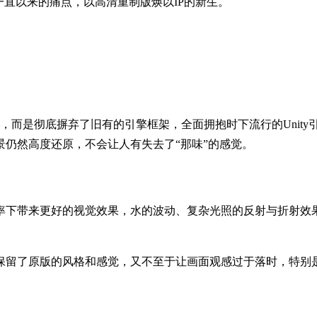
一直以来的痛点，以高清重制版焕以IP的新生。
，而是彻底摒弃了旧有的引擎框架，全面拥抱时下流行的Unity
仍然高度还原，不会让人有失去了“那味”的感觉。
率下带来更好的视觉效果，水的波动、复杂光照的反射与折射效
保留了原版的风格和感觉，又不至于让画面观感过于落时，特别
。