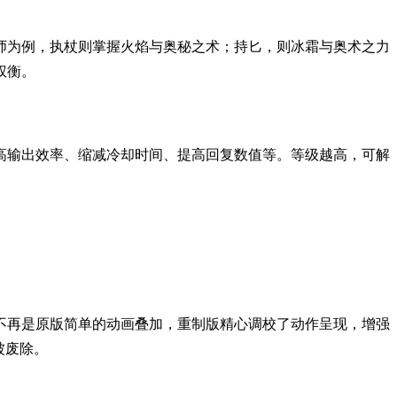
法师为例，执杖则掌握火焰与奥秘之术；持匕，则冰霜与奥术之力
权衡。
高输出效率、缩减冷却时间、提高回复数值等。等级越高，可解
不再是原版简单的动画叠加，重制版精心调校了动作呈现，增强
被废除。