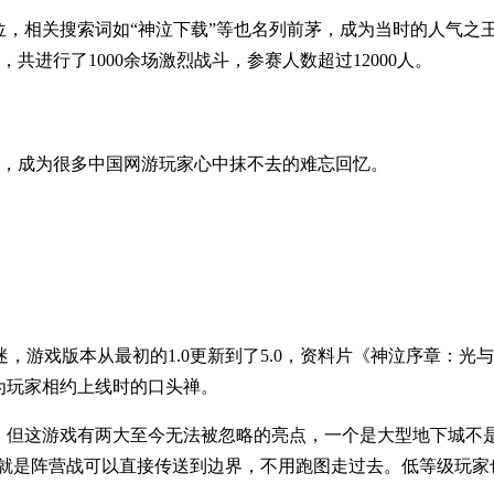
位，相关搜索词如“神泣下载”等也名列前茅，成为当时的人气
进行了1000余场激烈战斗，参赛人数超过12000人。
刻，成为很多中国网游玩家心中抹不去的难忘回忆。
，游戏版本从最初的1.0更新到了5.0，资料片《神泣序章：
为玩家相约上线时的口头禅。
，但这游戏有两大至今无法被忽略的亮点，一个是大型地下城不是
亮点就是阵营战可以直接传送到边界，不用跑图走过去。低等级玩