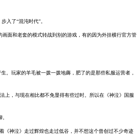
步入了“混沌时代”。
的画面和老套的模式转战到别的游戏，有的因为外挂横行官方管
”产生。玩家的羊毛被一拨一拨地薅，肥了的是那些私服运营者，
玩法上，与现在相比都不免显得有些过时。所以在《神泣》国服
聊。
陪着《神泣》走过辉煌也走过低谷，并不想这个曾创过不少奇迹