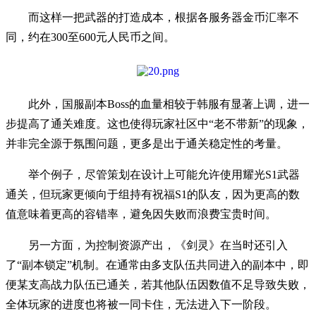
而这样一把武器的打造成本，根据各服务器金币汇率不
同，约在300至600元人民币之间。
此外，国服副本Boss的血量相较于韩服有显著上调，进一
步提高了通关难度。这也使得玩家社区中“老不带新”的现象，
并非完全源于氛围问题，更多是出于通关稳定性的考量。
举个例子，尽管策划在设计上可能允许使用耀光S1武器
通关，但玩家更倾向于组持有祝福S1的队友，因为更高的数
值意味着更高的容错率，避免因失败而浪费宝贵时间。
另一方面，为控制资源产出，《剑灵》在当时还引入
了“副本锁定”机制。在通常由多支队伍共同进入的副本中，即
便某支高战力队伍已通关，若其他队伍因数值不足导致失败，
全体玩家的进度也将被一同卡住，无法进入下一阶段。