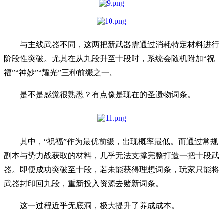
与主线武器不同，这两把新武器需通过消耗特定材料进行
阶段性突破。尤其在从九段升至十段时，系统会随机附加“祝
福”“神妙”“耀光”三种前缀之一。
是不是感觉很熟悉？有点像是现在的圣遗物词条。
其中，“祝福”作为最优前缀，出现概率最低。而通过常规
副本与势力战获取的材料，几乎无法支撑完整打造一把十段武
器。即便成功突破至十段，若未能获得理想词条，玩家只能将
武器封印回九段，重新投入资源去赌新词条。
这一过程近乎无底洞，极大提升了养成成本。