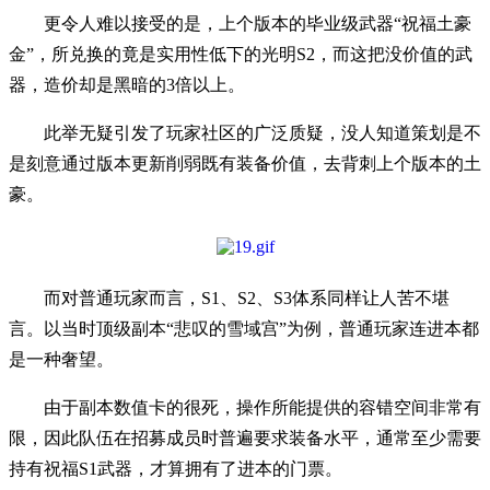
更令人难以接受的是，上个版本的毕业级武器“祝福土豪
金”，所兑换的竟是实用性低下的光明S2，而这把没价值的武
器，造价却是黑暗的3倍以上。
此举无疑引发了玩家社区的广泛质疑，没人知道策划是不
是刻意通过版本更新削弱既有装备价值，去背刺上个版本的土
豪。
而对普通玩家而言，S1、S2、S3体系同样让人苦不堪
言。以当时顶级副本“悲叹的雪域宫”为例，普通玩家连进本都
是一种奢望。
由于副本数值卡的很死，操作所能提供的容错空间非常有
限，因此队伍在招募成员时普遍要求装备水平，通常至少需要
持有祝福S1武器，才算拥有了进本的门票。