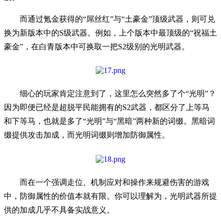
而通过氪金获得的“屌丝红”与“土豪金”顶级武器，则可兑
换为新版本中的S级武器。例如，上个版本中最顶级的“祝福土
豪金”，在白青版本中可换取一把S2级别的光明武器。
细心的玩家肯定注意到了，这里怎么突然多了个“光明”？
因为即便已经是超脱平民能拥有的S2武器，都区分了上等马
和下等马，也就是多了“光明”与“黑暗”两种新的词缀。黑暗词
缀提供攻击加成，而光明词缀则增加防御属性。
而在一个强调走位、机制应对和操作来规避伤害的游戏
中，防御属性的价值本就有限。你可以理解为，光明武器所提
供的加成几乎不具备实战意义。