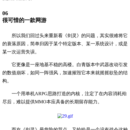
06
很可惜的一款网游
所以我们回过头来重新看《剑灵》的问题，其实很难将它
的衰落原因，简单归因于某个特定版本、某一系统设计，或是
某一次运营失误。
它更像是一座地基不稳的高楼。白青版本中武器改动引发
的数值崩坏，如同一阵强风，加速摧毁它本来就摇摇欲坠的结
构。
一个用单机ARPG思路打造的内核，注定了在内容消耗殆
尽后，难以提供MMO本应具备的长期留存能力。
而在《剑灵》最危险的节点，又恰恰是一个没有战令这种