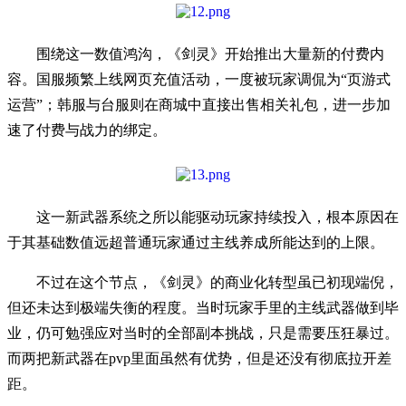
围绕这一数值鸿沟，《剑灵》开始推出大量新的付费内
容。国服频繁上线网页充值活动，一度被玩家调侃为“页游式
运营”；韩服与台服则在商城中直接出售相关礼包，进一步加
速了付费与战力的绑定。
这一新武器系统之所以能驱动玩家持续投入，根本原因在
于其基础数值远超普通玩家通过主线养成所能达到的上限。
不过在这个节点，《剑灵》的商业化转型虽已初现端倪，
但还未达到极端失衡的程度。当时玩家手里的主线武器做到毕
业，仍可勉强应对当时的全部副本挑战，只是需要压狂暴过。
而两把新武器在pvp里面虽然有优势，但是还没有彻底拉开差
距。