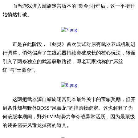
而当游戏进入螺旋迷宫版本的“刺金时代”后，这一平衡开
始悄然打破。
正是在此阶段，《剑灵》首次尝试对原有武器养成机制进
行调整，悄然偏离了主线武器持续突破成长的核心玩法，转而
引入了两条独立的武器获取路径，即老玩家戏称的“屌丝
红”与“土豪金”。
这两把武器源自螺旋迷宫副本最终关卡的宝箱奖励，但开
启条件却与野外BOSS“风毒龙”的掉落物绑定。这也解释了为
何该版本期间，野外PVP与势力争夺战异常活跃，因为最顶级
的装备需要风毒龙掉落的道具。