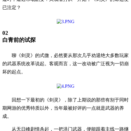
已注定？
02
白青前的试探
聊《剑灵》的式微，必然要从那次几乎劝退绝大多数玩家
的武器系统改革说起。客观而言，这一改动被广泛视为一切崩
坏的起点。
回想一下最初的《剑灵》，除了上期说的那些有别于同时
期网游的优秀特质以外，当年最被好评的一点就是武器的养
成。
从无日峰剧情杀起，一把洪门武器，便能跟着主线一路继