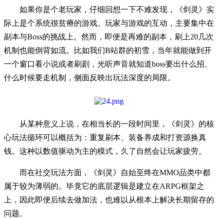
如果你是个老玩家，仔细回想一下不难发现，《剑灵》实
际上是个系统很贫瘠的游戏。玩家与游戏的互动，主要集中在
副本与Boss的挑战上。然而，即便是再难的副本，刷上20几次
机制也能倒背如流。比如我们B站群的初雪，当年就能做到开
一个窗口看小说或者刷剧，光听声音就知道boss要出什么招、
什么时候要走机制，侧面反映出玩法深度的局限。
从某种意义上说，在相当长的一段时间里，《剑灵》的核
心玩法循环可以概括为：重复刷本、装备养成和打资源换真
钱。这种以数值驱动为主的模式，久了自然会让玩家疲劳。
而在社交玩法方面，《剑灵》自始至终在MMO品类中都
属于较为薄弱的。毕竟它的底层逻辑是建立在ARPG框架之
上，因此即便后续去做加法，也难以从根本上解决长期留存的
问题。