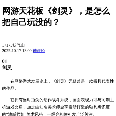
网游天花板《剑灵》，是怎么
把自己玩没的？
17173妖气山
2025-10-17 13:00
神评论
01
剑灵
在网络游戏发展史上，《剑灵》无疑曾是一款极具代表性
的作品。
它拥有当时顶尖的动作战斗系统，画面表现力可与同期主
机游戏比肩，加之由知名美术师金亨泰所打造的独具辨识度
的“油腻师姐”美术风格，一经亮相便引发广泛关注。