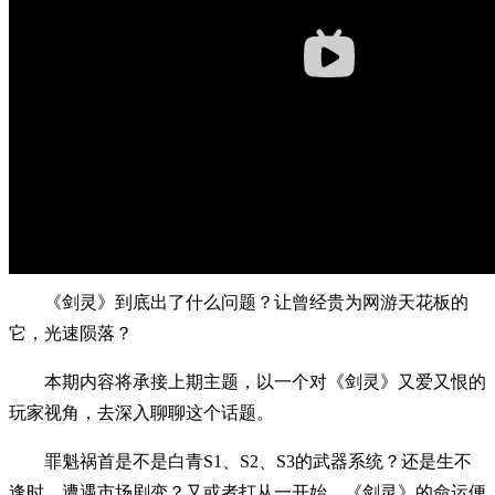
《剑灵》到底出了什么问题？让曾经贵为网游天花板的
它，光速陨落？
本期内容将承接上期主题，以一个对《剑灵》又爱又恨的
玩家视角，去深入聊聊这个话题。
罪魁祸首是不是白青S1、S2、S3的武器系统？还是生不
逢时，遭遇市场剧变？又或者打从一开始，《剑灵》的命运便