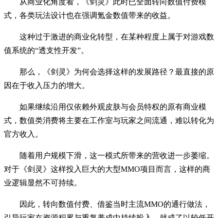
从商业化角度看，《剑灵》此时已全面转向数值付费模
式，各类玩法设计也在强调氪金数值带来的收益。
这种过于激进的商业化转型，在某种程度上属于对游戏数
值系统的“透支性开发”。
那么，《剑灵》为何会选择这样的发展路径？最直接的原
因在于收入压力的增大。
如果继续沿用仅依赖外观皮肤与会员特权的原有商业模
式，数值类消费将主要在工作室与玩家之间流通，难以转化为
官方收入。
随着用户规模下滑，这一模式所带来的营收进一步萎缩。
对于《剑灵》这样投入巨大的大型MMO项目而言，这样的商
业逻辑显然不可持续。
因此，转向数值付费、借鉴当时主流MMO的通行做法，
引导玩家在资源积累与重复养成中持续投入，就成了以较低开