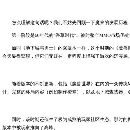
怎么理解这句话呢？我们不妨先回顾一下魔兽的发展历程
第一阶段是60年代的“香草时代”。彼时整个MMO市场
如同《地下城与勇士》的60版本一样，这个时期的《魔
今天显得繁琐，但它们无疑在一定程度上增强了游戏的沉浸感。
随着版本的不断更新，包括《魔兽世界》在内的一众传统
计、完整的终局内容（例如制作橙斧），以及地下城查找器、
同时，该时期还催生了极为成熟的玩家社区生态。那时的
版本中被玩家推向了高峰。