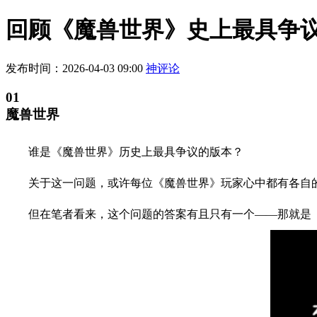
回顾《魔兽世界》史上最具争
发布时间：2026-04-03 09:00
神评论
01
魔兽世界
谁是《魔兽世界》历史上最具争议的版本？
关于这一问题，或许每位《魔兽世界》玩家心中都有各自
但在笔者看来，这个问题的答案有且只有一个——那就是