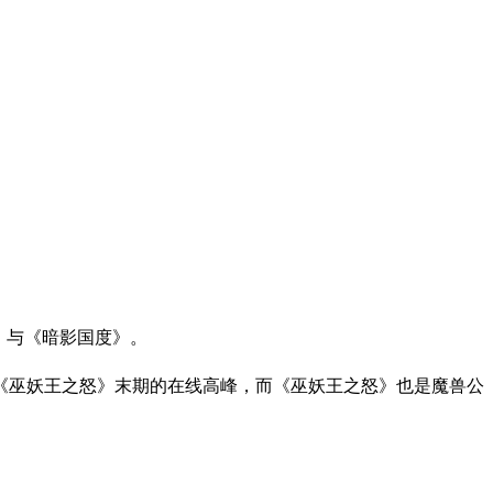
》与《暗影国度》。
《巫妖王之怒》末期的在线高峰，而《巫妖王之怒》也是魔兽公