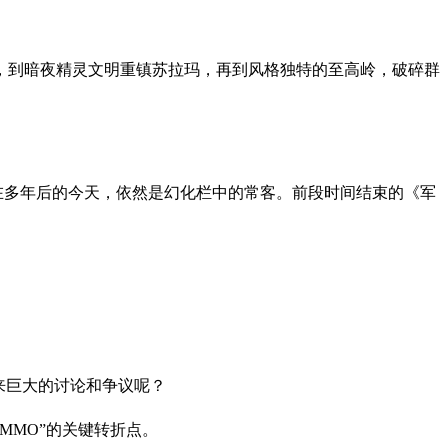
，到暗夜精灵文明重镇苏拉玛，再到风格独特的至高岭，破碎群
便在多年后的今天，依然是幻化栏中的常客。前段时间结束的《军
来巨大的讨论和争议呢？
MMO”的关键转折点。