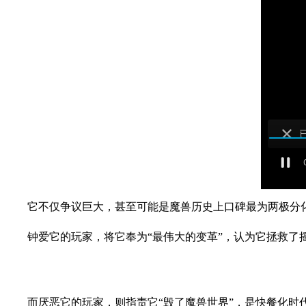
它不仅争议巨大，甚至可能是魔兽历史上口碑最为两极分
钟爱它的玩家，将它奉为“最伟大的变革”，认为它拯救了
而厌恶它的玩家，则指责它“毁了魔兽世界”，是快餐化时