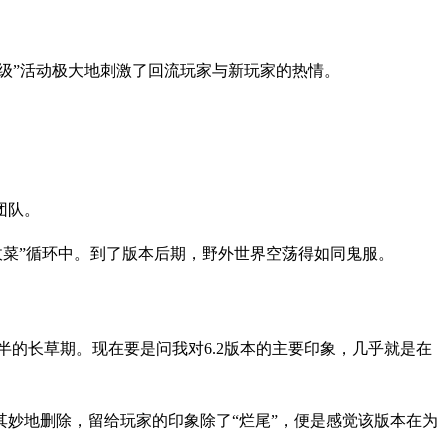
0级”活动极大地刺激了回流玩家与新玩家的热情。
团队。
收菜”循环中。到了版本后期，野外世界空荡得如同鬼服。
半的长草期。现在要是问我对6.2版本的主要印象，几乎就是在
妙地删除，留给玩家的印象除了“烂尾”，便是感觉该版本在为