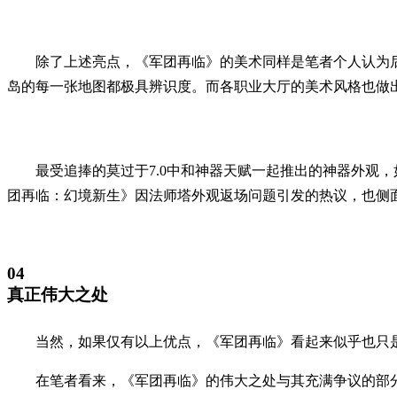
除了上述亮点，《军团再临》的美术同样是笔者个人认为
岛的每一张地图都极具辨识度。而各职业大厅的美术风格也做
最受追捧的莫过于7.0中和神器天赋一起推出的神器外观
团再临：幻境新生》因法师塔外观返场问题引发的热议，也侧
04
真正伟大之处
当然，如果仅有以上优点，《军团再临》看起来似乎也只
在笔者看来，《军团再临》的伟大之处与其充满争议的部分