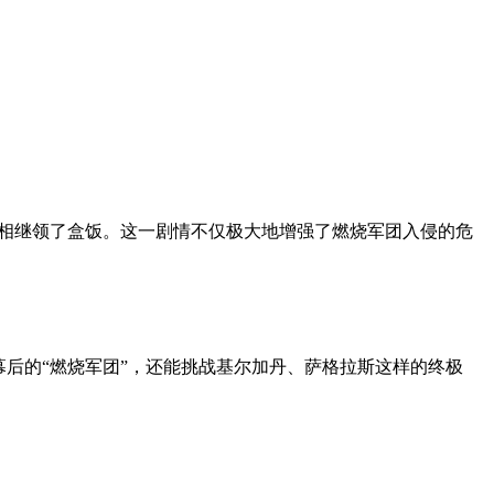
金相继领了盒饭。这一剧情不仅极大地增强了燃烧军团入侵的危
后的“燃烧军团”，还能挑战基尔加丹、萨格拉斯这样的终极