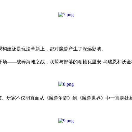
观构建还是玩法革新上，都对魔兽产生了深远影响。
开场——破碎海滩之战，联盟与部落的领袖瓦里安·乌瑞恩和沃
束。玩家不仅能直面从《魔兽争霸》到《魔兽世界》中一直身处幕