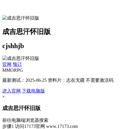
成吉思汗怀旧版
cjshhjb
官网
预订
MMORPG
最新测试：2025-06-25 资料片：志在无疆 不需要激活码
进入官网
下载电脑版
×
成吉思汗怀旧版
前往电脑端浏览器搜索
步骤1
访问17173官网
www.17173.com