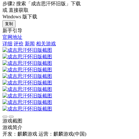
步骤2
搜索
「成吉思汗怀旧版」
下载
或 直接获取
Windows 版下载
复制
新手引导
官网地址
详细
评价
新闻
相关游戏
游戏截图
游戏简介
开发：麒麟游戏
运营：麒麟游戏(中国)