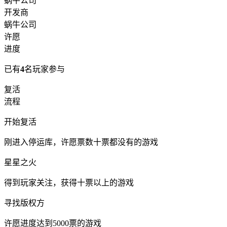
蜗牛公司
开发商
蜗牛公司
许愿
进度
已有
4
名玩家参与
复活
流程
开始复活
刚进入停运库，许愿票数十票都没有的游戏
星星之火
得到玩家关注，获得十票以上的游戏
寻找版权方
许愿进度达到5000票的游戏