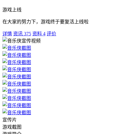
游戏上线
在大家的努力下，游戏终于要复活上线啦
详情
资讯
375
资料
4
评价
宣传片
游戏截图