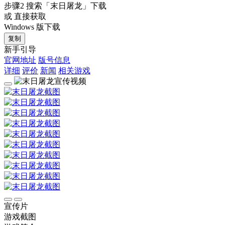
步骤2
搜索
「末日屠龙」
下载
或 直接获取
Windows 版下载
复制
新手引导
官网地址
版号信息
详细
评价
新闻
相关游戏
宣传片
游戏截图