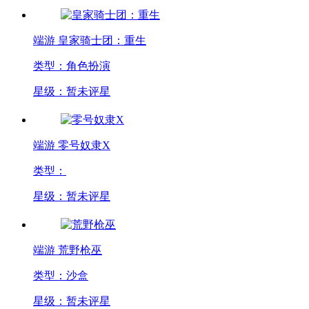
端游
皇家骑士团：重生
类型：角色扮演
星级：暂未评星
端游
零号奴隶X
类型：
星级：暂未评星
端游
荒野枪巫
类型：沙盒
星级：暂未评星