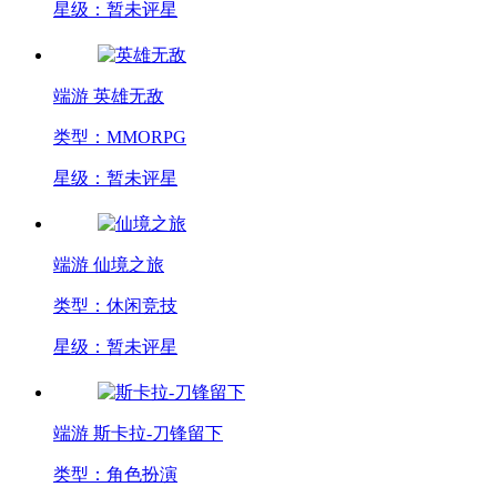
星级：暂未评星
端游
英雄无敌
类型：MMORPG
星级：暂未评星
端游
仙境之旅
类型：休闲竞技
星级：暂未评星
端游
斯卡拉-刀锋留下
类型：角色扮演