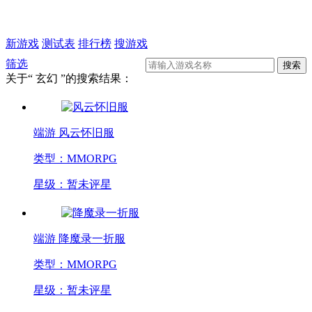
新游戏
测试表
排行榜
搜游戏
筛选
关于“
玄幻
”的搜索结果：
端游
风云怀旧服
类型：MMORPG
星级：暂未评星
端游
降魔录一折服
类型：MMORPG
星级：暂未评星