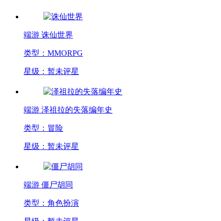
端游
诛仙世界
类型：MMORPG
星级：暂未评星
端游
泽祖拉的失落编年史
类型：冒险
星级：暂未评星
端游
僵尸胡同
类型：角色扮演