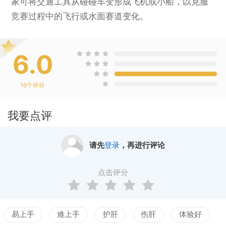
家可将交通工具从碰碰车变形成飞机或小船，以克服
竞赛过程中的飞行或水面赛道变化。
6.0
16
个评分
我要点评
请先
登录
，再进行评论
点击评分
易上手
难上手
护肝
伤肝
体验好