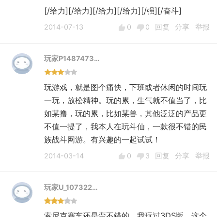
[/给力][/给力][/给力][/给力][/强][/奋斗]
2014-07-13
0
0
回复
分享
举报
玩家P1487473…
玩游戏，就是图个痛快，下班或者休闲的时间玩
一玩，放松精神。玩的累，生气就不值当了，比
如某撸，玩的累，比如某兽，其他泛泛的产品更
不值一提了，我本人在玩斗仙，一款很不错的民
2014-03-14
0
3
回复
分享
举报
玩家U_107322…
索尼克赛车还是蛮不错的，我玩过3DS版。这个