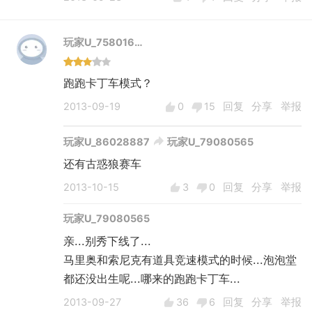
玩家U_758016…
跑跑卡丁车模式？
2013-09-19
0
15
回复
分享
举报
玩家U_86028887
玩家U_79080565
还有古惑狼赛车
2013-10-15
3
0
回复
分享
举报
玩家U_79080565
亲...别秀下线了...
马里奥和索尼克有道具竞速模式的时候...泡泡堂
都还没出生呢...哪来的跑跑卡丁车...
2013-09-27
36
6
回复
分享
举报