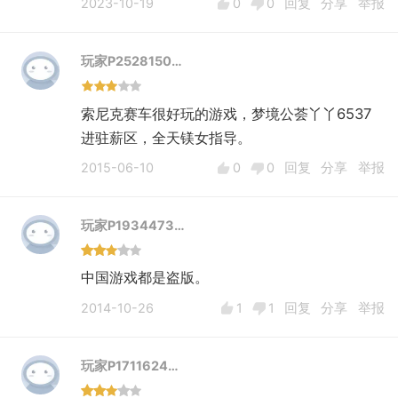
2023-10-19
0
0
回复
分享
举报
玩家P2528150…
索尼克赛车很好玩的游戏，梦境公荟丫丫6537
进驻薪区，全天镁女指导。
2015-06-10
0
0
回复
分享
举报
玩家P1934473…
中国游戏都是盗版。
2014-10-26
1
1
回复
分享
举报
玩家P1711624…