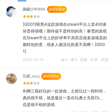
翩翩少年888
评论氛围组
[GD01]暗黑4这款游戏在steam平台上卖400多
块贵得很哦！期待值不是特别的高！暴雪的游戏
在Steam平台上的好评率不高而且很多游戏卖的
都特别的贵，很多人都没玩热度不高啊！[GD0
1]
2023-10-19
0
0
回复
分享
举报
玩家_zvcj
评论氛围组
剑网三很好玩的一款游戏，之前玩过一段时间，
真的很不错，就是最近一直在玩勇士无双OL，
也是很不错的游戏