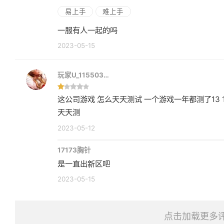
易上手
难上手
一服有人一起的吗
2023-05-15
玩家U_115503…
这公司游戏 怎么天天测试 一个游戏一年都测了13 
天天测
2023-05-12
17173胸针
是一直出新区吧
2023-05-15
点击加载更多