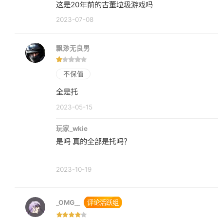
这是20年前的古董垃圾游戏吗
2023-07-08
飘渺无良男
不保值
全是托
2023-05-15
玩家_wkie
是吗 真的全部是托吗？
2023-10-19
_OMG__
评论活跃组