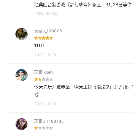
经典回合制游戏《梦幻聊斋》新区，3月28日等你
2024-03-14
玩家U_138825…
11111
2023-10-19
玩家_ooml
今天先玩儿这赤壁，明天正好《魔法之门》开服，
戏
2023-10-19
玩家U_116878…