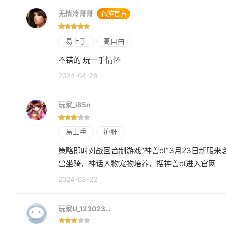
无情冷哥哥
心游官方
易上手
高自由
不错的 玩一手情怀
2024-04-26
玩家_i85n
易上手
护肝
策略即时对战回合制游戏“神兽ol”3月23日新
兽坐骑，神话人物宠物培养，搜神兽ol进入官网
2024-03-22
玩家U_123023…