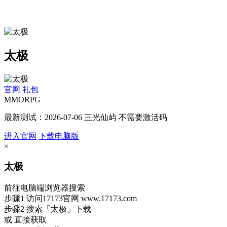
太极
官网
礼包
MMORPG
最新测试：2026-07-06 三光仙屿 不需要激活码
进入官网
下载电脑版
×
太极
前往电脑端浏览器搜索
步骤1
访问17173官网
www.17173.com
步骤2
搜索
「太极」
下载
或 直接获取