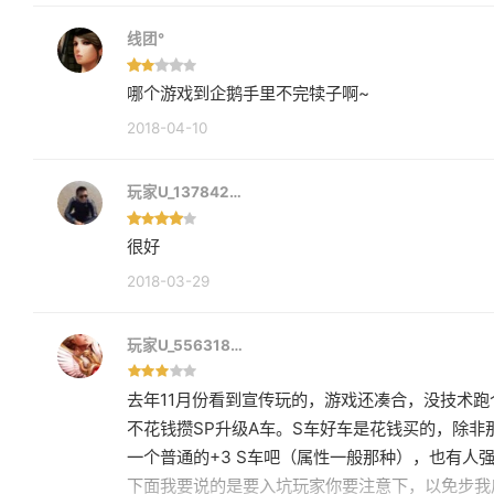
线团°
哪个游戏到企鹅手里不完犊子啊~
2018-04-10
玩家U_137842…
很好
2018-03-29
玩家U_556318…
去年11月份看到宣传玩的，游戏还凑合，没技术
不花钱攒SP升级A车。S车好车是花钱买的，除非
一个普通的+3 S车吧（属性一般那种），也有人
下面我要说的是要入坑玩家你要注意下，以免步