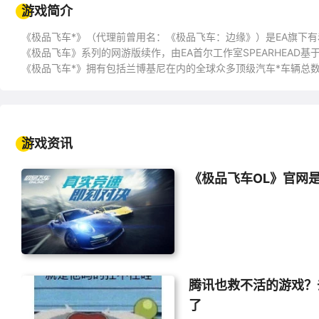
游戏简介
《极品飞车*》（代理前曾用名：《极品飞车：边缘》）是EA旗下有
《极品飞车》系列的网游版续作，由EA首尔工作室SPEARHEAD基
《极品飞车*》拥有包括兰博基尼在内的全球众多顶级汽车*车辆总数
实狂野的赛车体验。
游戏资讯
《极品飞车OL》官网
腾讯也救不活的游戏？
了