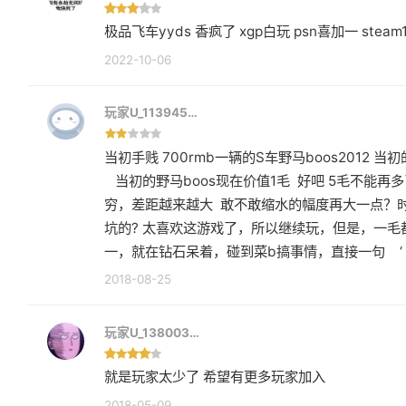
极品飞车yyds 香疯了 xgp白玩 psn喜加一 ste
2022-10-06
玩家U_113945…
当初手贱 700rmb一辆的S车野马boos2012 当
当初的野马boos现在价值1毛 好吧 5毛不能再
穷，差距越来越大 敢不敢缩水的幅度再大一点？
坑的? 太喜欢这游戏了，所以继续玩，但是，一
一，就在钻石呆着，碰到菜b搞事情，直接一句 ‘
2018-08-25
玩家U_138003…
就是玩家太少了 希望有更多玩家加入
2018-05-09