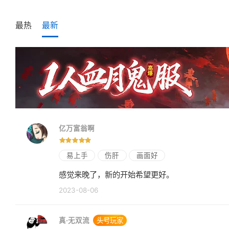
最热
最新
亿万富翁啊
易上手
伤肝
画面好
感觉来晚了，新的开始希望更好。
2023-08-06
真·无双流
头号玩家