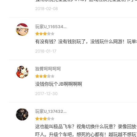
2018-02-08
玩家U_116534…
有没有钱？没有钱别玩了，没钱玩什么网游！玩单
2018-01-17
独臂呵呵呵呵
没钱你玩个JB啊啊啊啊
2017-12-30
玩家U_137432…
这也能叫极品飞车？视角切换什么玩意？录像回放
吓人。升级个车吧，想死的心都有！越玩越不想玩