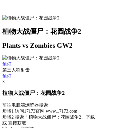
植物大战僵尸：花园战争2
Plants vs Zombies GW2
预订
第三人称射击
预订
×
植物大战僵尸：花园战争2
前往电脑端浏览器搜索
步骤1
访问17173官网
www.17173.com
步骤2
搜索
「植物大战僵尸：花园战争2」
下载
或 直接获取