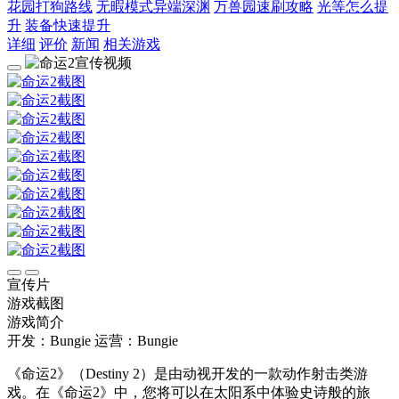
花园打狗路线
无暇模式异端深渊
万兽园速刷攻略
光等怎么提
升
装备快速提升
详细
评价
新闻
相关游戏
宣传片
游戏截图
游戏简介
开发：Bungie
运营：Bungie
《命运2》（Destiny 2）是由动视开发的一款动作射击类游
戏。在《命运2》中，您将可以在太阳系中体验史诗般的旅