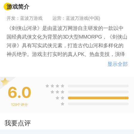
游戏简介
开发：蓝波万游戏
运营：蓝波万游戏(中国)
《剑侠山河录》是由蓝波万网游自主研发的一款以中
国经典武侠文化为背景的3D大型MMORPG，《剑侠山
河录》具有写实武侠元素，打造古代山河和多样化的
神兵绝学。游戏主打实时的真人PK、热血竞技，演绎
出了一个长剑在手快意恩仇的剑侠江湖。
显示全部
6.0
129
个评分
我要点评