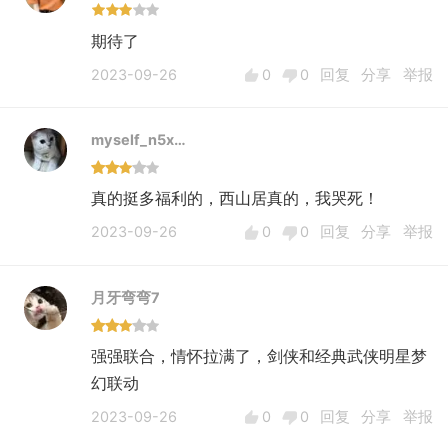
期待了
2023-09-26
0
0
回复
分享
举报
myself_n5x…
真的挺多福利的，西山居真的，我哭死！
2023-09-26
0
0
回复
分享
举报
月牙弯弯7
强强联合，情怀拉满了，剑侠和经典武侠明星梦
幻联动
2023-09-26
0
0
回复
分享
举报