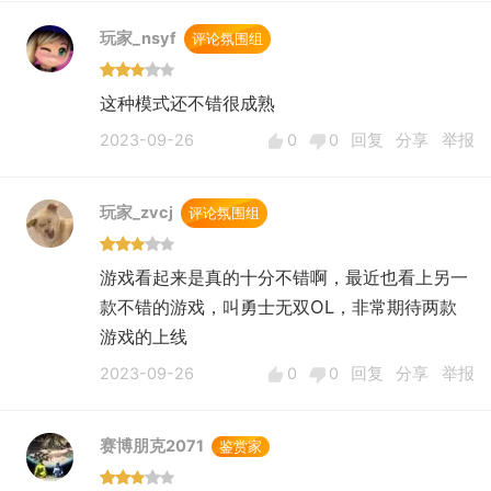
玩家_nsyf
评论氛围组
这种模式还不错很成熟
2023-09-26
0
0
回复
分享
举报
玩家_zvcj
评论氛围组
游戏看起来是真的十分不错啊，最近也看上另一
款不错的游戏，叫勇士无双OL，非常期待两款
游戏的上线
2023-09-26
0
0
回复
分享
举报
赛博朋克2071
鉴赏家