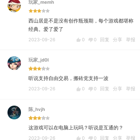
玩家_memh
西山居是不是没有创作瓶颈期，每个游戏都堪称
经典。爱了爱了
2023-09-26
0
0
回复
分享
举报
玩家_jd0l
听说支持自由交易，搬砖党支持一波
2023-09-26
0
0
回复
分享
举报
陈_hvjh
这游戏可以在电脑上玩吗？听说是互通的？
2023-09-26
0
0
回复
分享
举报