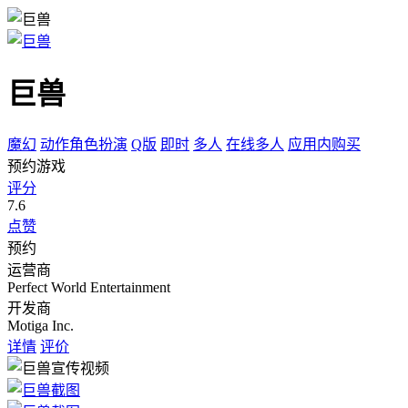
巨兽
魔幻
动作角色扮演
Q版
即时
多人
在线多人
应用内购买
预约游戏
评分
7.6
点赞
预约
运营商
Perfect World Entertainment
开发商
Motiga Inc.
详情
评价