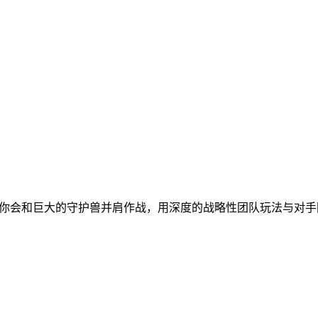
游戏中你会和巨大的守护兽并肩作战，用深度的战略性团队玩法与对