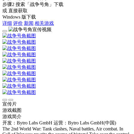
步骤2
搜索
「战争号角」
下载
或 直接获取
Windows 版下载
详细
评价
新闻
相关游戏
宣传片
游戏截图
游戏简介
开发：Bytro Labs GmbH
运营：Bytro Labs GmbH(中国)
The 2nd World War: Tank clashes, Naval battles, Air combat. In