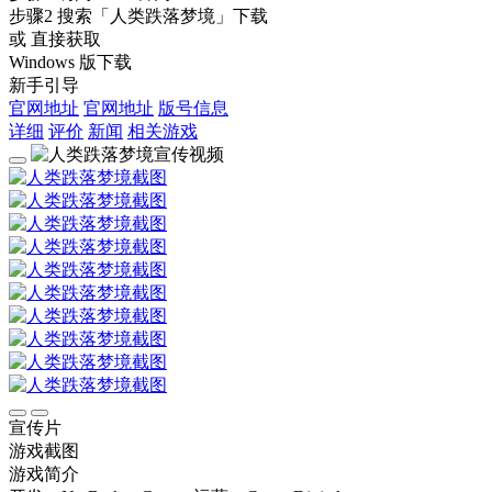
步骤2
搜索
「人类跌落梦境」
下载
或 直接获取
Windows 版下载
新手引导
官网地址
官网地址
版号信息
详细
评价
新闻
相关游戏
宣传片
游戏截图
游戏简介