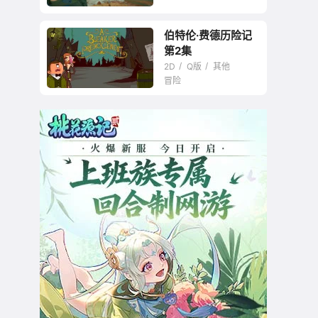
伯特伦·费德历险记
第2集
2D
Q版
其他
冒险