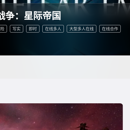
战争：星际帝国
冒险
写实
即时
在线多人
大型多人在线
在线合作