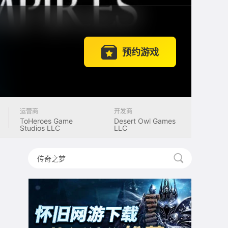
预约游戏
运营商
开发商
ToHeroes Game
Desert Owl Games
Studios LLC
LLC