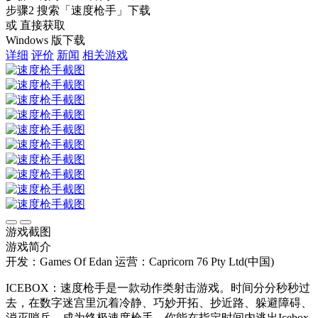
步骤2
搜索
「速度枪手」
下载
或 直接获取
Windows 版下载
详细
评价
新闻
相关游戏
游戏截图
游戏简介
开发：Games Of Edan
运营：Capricorn 76 Pty Ltd(中国)
ICEBOX：速度枪手是一款动作类射击游戏。时间分分秒秒过
去，在数字迷宫里沉着冷静、巧妙开拓、抄近路、躲避障碍、
消灭哨兵，成为终极速度枪手。你能在指定时间内逃出Icebox