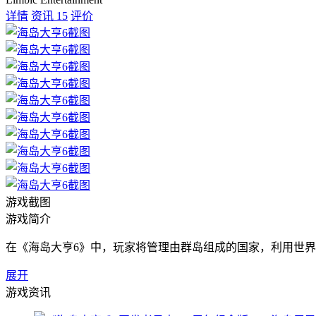
详情
资讯
15
评价
游戏截图
游戏简介
在《海岛大亨6》中，玩家将管理由群岛组成的国家，利用世
展开
游戏资讯