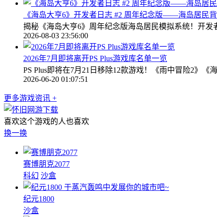
《海岛大亨6》开发者日志 #2 周年纪念版——海岛居民
揭秘《海岛大亨6》周年纪念版海岛居民模拟系统！开发
2026-08-03 23:56:00
2026年7月即将离开PS Plus游戏库名单一览
PS Plus即将在7月21日移除12款游戏！《雨中冒险
2026-06-20 01:07:51
更多游戏资讯 +
喜欢这个游戏的人也喜欢
换一换
赛博朋克2077
科幻
沙盒
于蒸汽轰鸣中发展你的城市吧~
纪元1800
沙盒