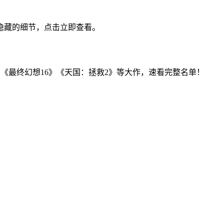
隐藏的细节，点击立即查看。
新增《最终幻想16》《天国：拯救2》等大作，速看完整名单！