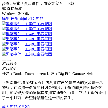
步骤2
搜索
「黑暗事件：血染红宝石」
下载
或 直接获取
Windows 版下载
详细
评价
新闻
相关游戏
游戏截图
游戏简介
开发：Boolat Entertainment
运营：Big Fish Games(中国)
《黑暗事件:血染红宝石》的剧情讲述的是主角的父亲是一名
警察，在追捕一名逃犯时因公殉职，主角抱着父亲的遗物落
泪，却发现父亲的饰物其实拥有神奇的力量，它将主角传送到
了一个月前，希望能够阻住这一切的发生。
成为游戏鉴赏家»