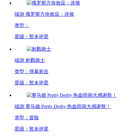
端游
俄罗斯方块效应：连接
类型：
星级：暂未评星
端游
射戮骑士
类型：弹幕射击
星级：暂未评星
端游
赛马娘 Pretty Derby 热血喧闹大感谢祭！
类型：冒险
星级：暂未评星