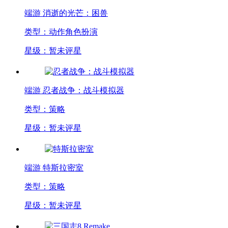
端游
消逝的光芒：困兽
类型：动作角色扮演
星级：暂未评星
端游
忍者战争：战斗模拟器
类型：策略
星级：暂未评星
端游
特斯拉密室
类型：策略
星级：暂未评星