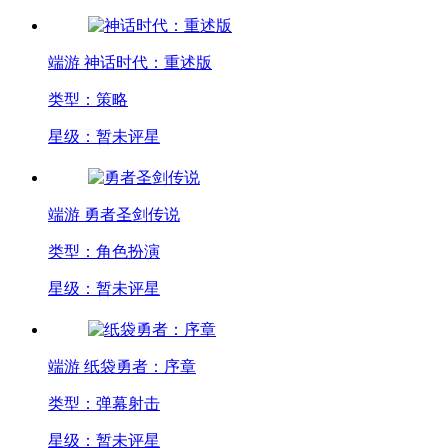
端游
神话时代：重述版
类型：策略
星级：暂未评星
端游
勇者圣剑传说
类型：角色扮演
星级：暂未评星
端游
纸袋勇者：序章
类型：弹幕射击
星级：暂未评星