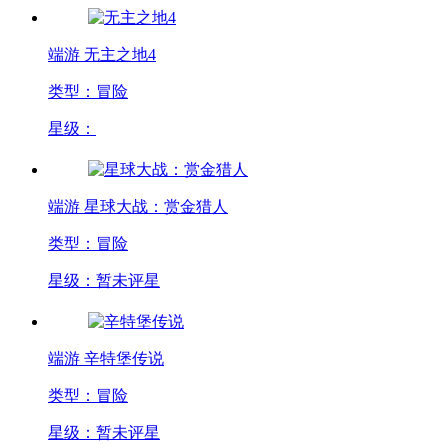
端游
无主之地4
类型：冒险
星级：
端游
星球大战：赏金猎人
类型：冒险
星级：暂未评星
端游
辛特堡传说
类型：冒险
星级：暂未评星