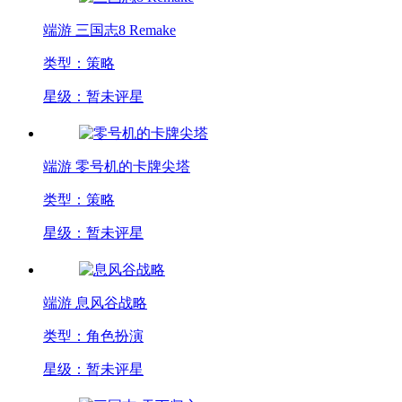
端游
三国志8 Remake
类型：策略
星级：暂未评星
端游
零号机的卡牌尖塔
类型：策略
星级：暂未评星
端游
息风谷战略
类型：角色扮演
星级：暂未评星