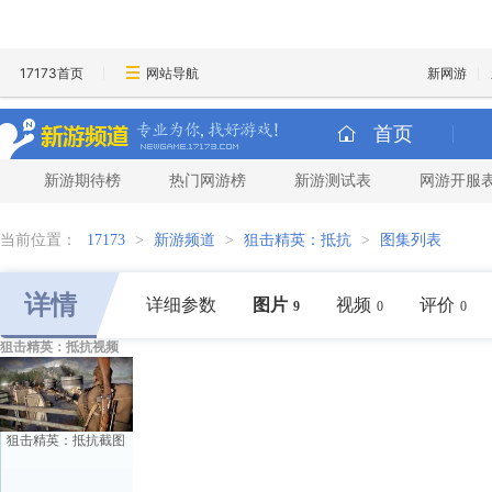
17173首页
网站导航
新网游
首页
新游期待榜
热门网游榜
新游测试表
网游开服
当前位置：
17173
>
新游频道
>
狙击精英：抵抗
>
图集列表
详情
详细参数
图片
视频
评价
9
0
0
狙击精英：抵抗视频
狙击精英：抵抗截图