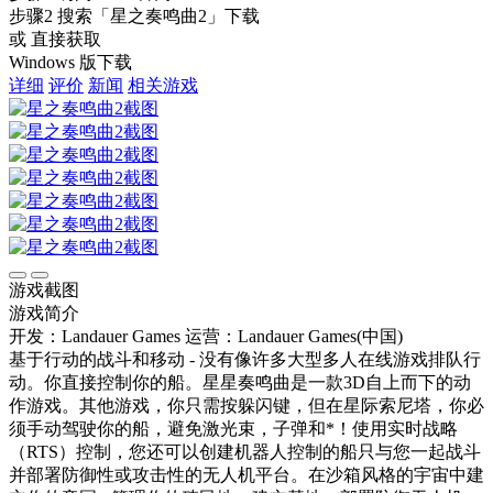
步骤2
搜索
「星之奏鸣曲2」
下载
或 直接获取
Windows 版下载
详细
评价
新闻
相关游戏
游戏截图
游戏简介
开发：Landauer Games
运营：Landauer Games(中国)
基于行动的战斗和移动 - 没有像许多大型多人在线游戏排队行
动。你直接控制你的船。星星奏鸣曲是一款3D自上而下的动
作游戏。其他游戏，你只需按躲闪键，但在星际索尼塔，你必
须手动驾驶你的船，避免激光束，子弹和*！使用实时战略
（RTS）控制，您还可以创建机器人控制的船只与您一起战斗
并部署防御性或攻击性的无人机平台。在沙箱风格的宇宙中建