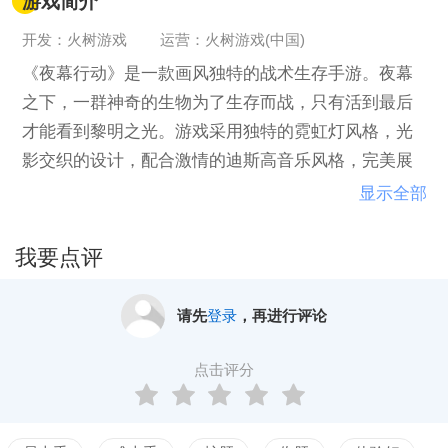
游戏简介
开发：火树游戏
运营：火树游戏(中国)
《夜幕行动》是一款画风独特的战术生存手游。夜幕
之下，一群神奇的生物为了生存而战，只有活到最后
才能看到黎明之光。游戏采用独特的霓虹灯风格，光
影交织的设计，配合激情的迪斯高音乐风格，完美展
现了热血激情的夜幕生存战斗。游戏操作极其简单，
显示全部
单手操作即可演绎生存游戏的战术深度，而且还没有
任何视觉障碍。夜幕行动即将开始，你能活到最后
我要点评
吗？
请先
登录
，再进行评论
点击评分