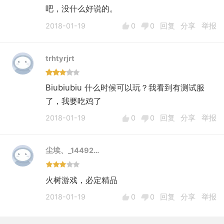
吧，没什么好说的。
2018-01-19
0
0
回复
分享
举报
trhtyrjrt
Biubiubiu 什么时候可以玩？我看到有测试服
了，我要吃鸡了
2018-01-19
0
0
回复
分享
举报
尘埃、_14492…
火树游戏，必定精品
2018-01-19
0
0
回复
分享
举报