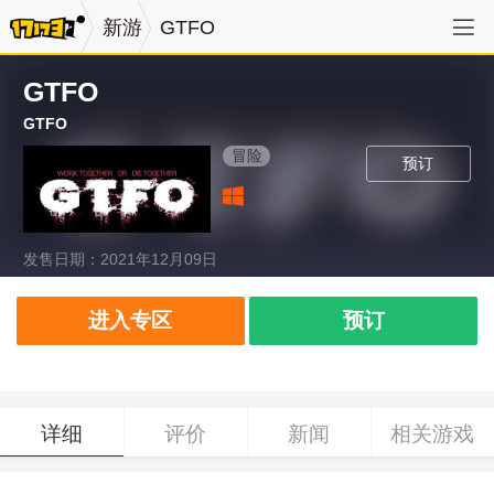
新游
GTFO
GTFO
GTFO
冒险
预订
发售日期：2021年12月09日
进入专区
预订
详细
评价
新闻
相关游戏