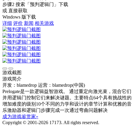
步骤2
搜索
「预判逻辑门」
下载
或 直接获取
Windows 版下载
详细
评价
新闻
相关游戏
游戏截图
游戏简介
开发：blamedrop
运营：blamedrop(中国)
Prelogate是一款逻辑益智游戏。 通过重定向激光束，混合它们
并用逻辑门控制它们来解决谜题。主要特点64个具有挑战性的
增加难度的级别10个不同的力学和设计的章节计算和优雅的音
乐激励器和逻辑门步骤完成一次通过弯曲问题解决
成为游戏鉴赏家»
Copyright © 2001-2026 17173. All rights reserved.