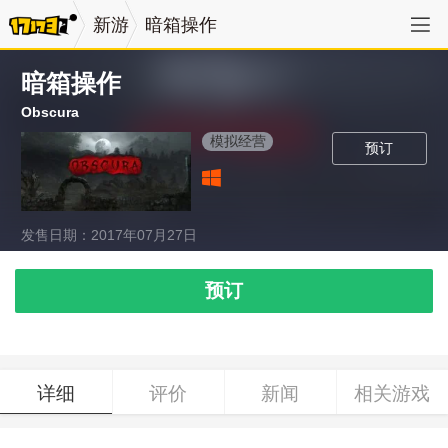
新游
暗箱操作
暗箱操作
Obscura
模拟经营
预订
发售日期：2017年07月27日
预订
详细
评价
新闻
相关游戏