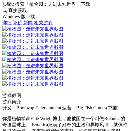
步骤2
搜索
「植物园：走进未知世界」
下载
或 直接获取
Windows 版下载
详细
评价
新闻
相关游戏
游戏截图
游戏简介
开发：Boomzap Entertainment
运营：Big Fish Games(中国)
你是植物学家Ellie Wright博士，他被困在一个叫做Botanica的
奇怪星球上。 Botanica充满了好奇的生物和异域风情，就像你
见过的一样！ 在您穿越茂密的森林，蒸汽朋克村庄等等时，