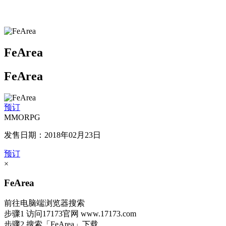
FeArea
FeArea
预订
MMORPG
发售日期：2018年02月23日
预订
×
FeArea
前往电脑端浏览器搜索
步骤1
访问17173官网
www.17173.com
步骤2
搜索
「FeArea」
下载