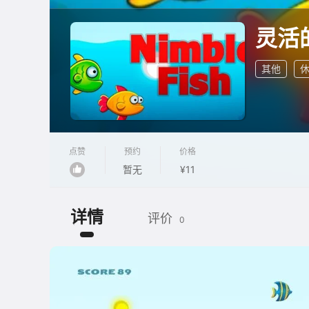
灵活
其他
点赞
预约
价格
暂无
¥11
详情
评价
0