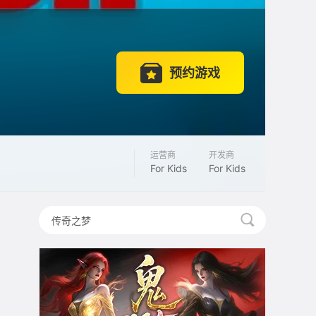
预约游戏
运营商
开发商
For Kids
For Kids