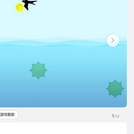
游戏截图
1
/10