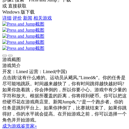
或 直接获取
Windows 版下载
详细
评价
新闻
相关游戏
游戏截图
游戏简介
开发：Limed
运营：Limed(中国)
点击跳!这有什么难的。运动员从飓风,”Limed&”。你的任务是
尽可能地跳跃。时间越来越快了，你有时间跳得越快越好吗?
如果你急着跳，你会摔倒的，所以你要小心。游戏中有少量的
字符和放大。根据所覆盖的距离，你将得到硬币。你可以把这
些硬币花在游戏商店里。新闻Jump&,”;“是一个跑步者。你的
任务是跳到平台上。如果你摔倒了，比赛就结束了。如果你跳
得好，你的水平就会提高。在开始游戏之前，你可以选择一个
角色并开始游戏。
成为游戏鉴赏家»