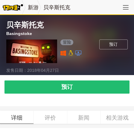
新游
贝辛斯托克
贝辛斯托克
Basingstoke
冒险
预订
发售日期：2018年04月27日
预订
详细
评价
新闻
相关游戏