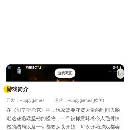
1
游戏截图
/5
游戏简介
开发：Puppygames
运营：Puppygames(欧美)
在《贝辛斯托克》中，玩家需要花费大量的时间去躲
避这些迅猛坚韧的怪物，一旦被抓意味着令人毛骨悚
然的结局以及一切都要从头开始。每次开始游戏都会