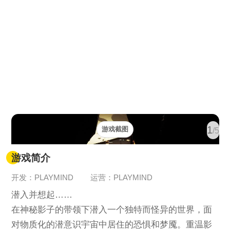
1
游戏截图
/5
游戏简介
开发：PLAYMIND
运营：PLAYMIND
潜入并想起……
在神秘影子的带领下潜入一个独特而怪异的世界，面
对物质化的潜意识宇宙中居住的恐惧和梦魇。重温影