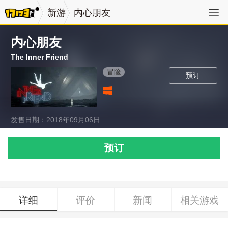
新游
内心朋友
内心朋友
The Inner Friend
冒险
预订
发售日期：2018年09月06日
预订
详细
评价
新闻
相关游戏