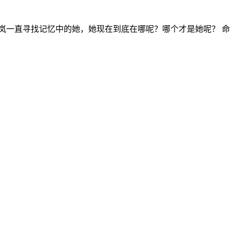
岚一直寻找记忆中的她，她现在到底在哪呢？哪个才是她呢？ 命