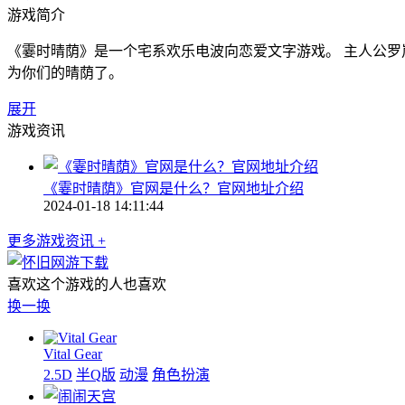
游戏简介
《霎时晴荫》是一个宅系欢乐电波向恋爱文字游戏。 主人公罗
为你们的晴荫了。
展开
游戏资讯
《霎时晴荫》官网是什么？官网地址介绍
2024-01-18 14:11:44
更多游戏资讯 +
喜欢这个游戏的人也喜欢
换一换
Vital Gear
2.5D
半Q版
动漫
角色扮演